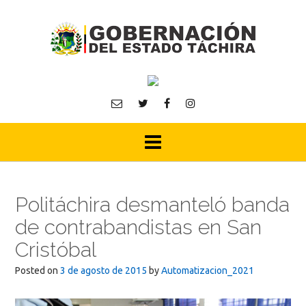
Skip
to
content
Politáchira desmanteló banda
de contrabandistas en San
Cristóbal
Posted on
3 de agosto de 2015
by
Automatizacion_2021