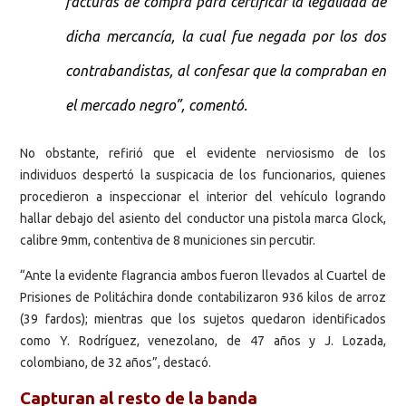
facturas de compra para certificar la legalidad de
dicha mercancía, la cual fue negada por los dos
contrabandistas, al confesar que la compraban en
el mercado negro”, comentó.
No obstante, refirió que el evidente nerviosismo de los
individuos despertó la suspicacia de los funcionarios, quienes
procedieron a inspeccionar el interior del vehículo logrando
hallar debajo del asiento del conductor una pistola marca Glock,
calibre 9mm, contentiva de 8 municiones sin percutir.
“Ante la evidente flagrancia ambos fueron llevados al Cuartel de
Prisiones de Politáchira donde contabilizaron 936 kilos de arroz
(39 fardos); mientras que los sujetos quedaron identificados
como Y. Rodríguez, venezolano, de 47 años y J. Lozada,
colombiano, de 32 años”, destacó.
Capturan al resto de la banda