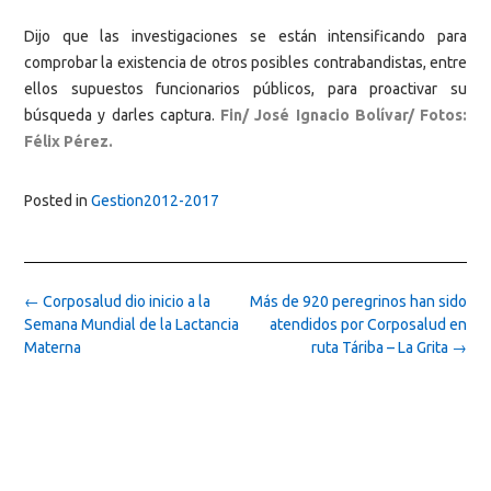
Dijo que las investigaciones se están intensificando para
comprobar la existencia de otros posibles contrabandistas, entre
ellos supuestos funcionarios públicos, para proactivar su
búsqueda y darles captura.
Fin/ José Ignacio Bolívar/ Fotos:
Félix Pérez.
Posted in
Gestion2012-2017
Post
←
Corposalud dio inicio a la
Más de 920 peregrinos han sido
navigation
Semana Mundial de la Lactancia
atendidos por Corposalud en
Materna
ruta Táriba – La Grita
→