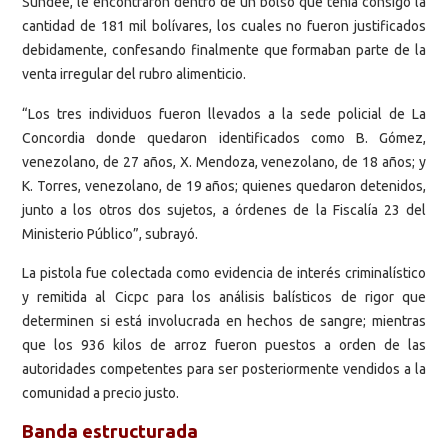
Sundee, le encontraron dentro de un bolso que tenía consigo la
cantidad de 181 mil bolívares, los cuales no fueron justificados
debidamente, confesando finalmente que formaban parte de la
venta irregular del rubro alimenticio.
“Los tres individuos fueron llevados a la sede policial de La
Concordia donde quedaron identificados como B. Gómez,
venezolano, de 27 años, X. Mendoza, venezolano, de 18 años; y
K. Torres, venezolano, de 19 años; quienes quedaron detenidos,
junto a los otros dos sujetos, a órdenes de la Fiscalía 23 del
Ministerio Público”, subrayó.
La pistola fue colectada como evidencia de interés criminalístico
y remitida al Cicpc para los análisis balísticos de rigor que
determinen si está involucrada en hechos de sangre; mientras
que los 936 kilos de arroz fueron puestos a orden de las
autoridades competentes para ser posteriormente vendidos a la
comunidad a precio justo.
Banda estructurada