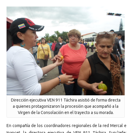
Dirección ejecutiva VEN 911 Táchira asistió de forma directa
a quienes protagonizaron la procesión que acompañó a la
Virgen de la Consolación en el trayecto a su morada.
En compañía de los coordinadores regionales de la red Mercal e
Inapcet, la directora ejecutiva de VEN 911 Táchira, Sup/Jefe: