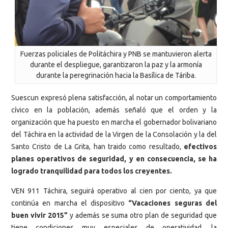
Fuerzas policiales de Politáchira y PNB se mantuvieron alerta
durante el despliegue, garantizaron la paz y la armonía
durante la peregrinación hacia la Basílica de Táriba.
Suescun expresó plena satisfacción, al notar un comportamiento
cívico en la población, además señaló que el orden y la
organización que ha puesto en marcha el gobernador bolivariano
del Táchira en la actividad de la Virgen de la Consolación y la del
Santo Cristo de La Grita, han traido como resultado,
efectivos
planes operativos de seguridad, y en consecuencia, se ha
logrado tranquilidad para todos los creyentes.
VEN 911 Táchira, seguirá operativo al cien por ciento, ya que
continúa en marcha el dispositivo
“Vacaciones seguras del
buen vivir 2015”
y además se suma otro plan de seguridad que
tiene condiciones muy especiales de operatividad, la