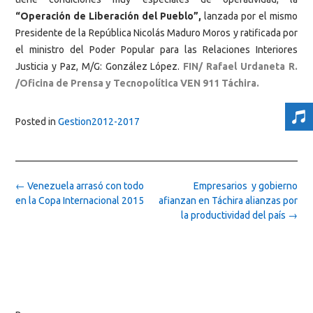
“Operación de Liberación del Pueblo”,
lanzada por el mismo
Presidente de la República Nicolás Maduro Moros y ratificada por
el ministro del Poder Popular para las Relaciones Interiores
Justicia y Paz, M/G: González López.
FIN/ Rafael Urdaneta R.
/Oficina de Prensa y Tecnopolítica VEN 911 Táchira.
Posted in
Gestion2012-2017
Post
←
Venezuela arrasó con todo
Empresarios y gobierno
navigation
en la Copa Internacional 2015
afianzan en Táchira alianzas por
la productividad del país
→