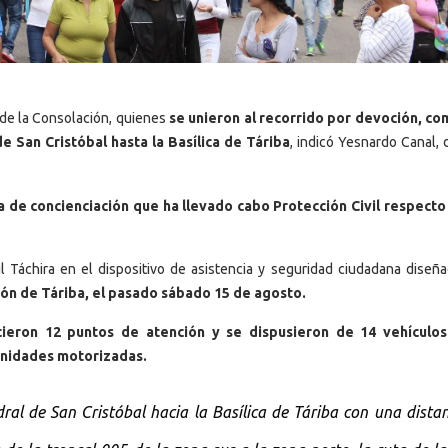
 de la Consolación, quienes
se unieron al recorrido por devoción, co
 San Cristóbal hasta la Basílica de Táriba
, indicó Yesnardo Canal, 
 de concienciación que ha llevado cabo Protección Civil respecto
l Táchira en el dispositivo de asistencia y seguridad ciudadana dise
ción de Táriba, el pasado sábado 15 de agosto.
cieron 12 puntos de atención y se dispusieron de 14 vehículos
unidades motorizadas.
dral de San Cristóbal hacia la Basílica de Táriba con una dista