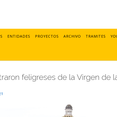
AS
ENTIDADES
PROYECTOS
ARCHIVO
TRAMITES
YO
aron feligreses de la Virgen de l
21