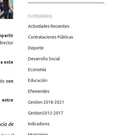
CATEGORÍAS
Actividades Recientes
mpartir
Contrataciones Públicas
director
Deporte
Desarrollo Social
 a este
Economía
Educación
ñado
con
Efemerides
 entre
Gestion 2018-2021
Gestion2012-2017
ncia de
Indicadores
Municipios