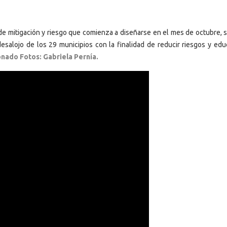
de mitigación y riesgo que comienza a diseñarse en el mes de octubre, s
desalojo de los 29 municipios con la finalidad de reducir riesgos y educ
onado Fotos: Gabriela Pernía.