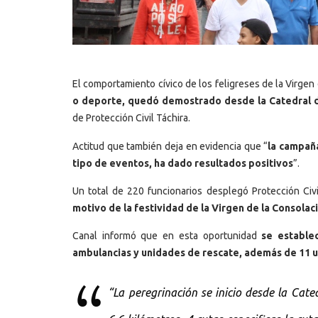
El comportamiento cívico de los feligreses de la Virgen
o deporte, quedó demostrado desde la Catedral de
de Protección Civil Táchira.
Actitud que también deja en evidencia que “
la campaña
tipo de eventos, ha dado resultados positivos
”.
Un total de 220 funcionarios desplegó Protección Civi
motivo de la festividad de la Virgen de la Consola
Canal informó que en esta oportunidad
se estable
ambulancias y unidades de rescate, además de 11 
“La peregrinación se inicio desde la Cate