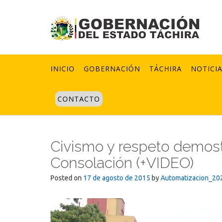
Skip
to
content
INICIO
GOBERNACIÓN
TÁCHIRA
NOTICI
CONTACTO
Civismo y respeto demostr
Consolación (+VIDEO)
Posted on
17 de agosto de 2015
by
Automatizacion_20