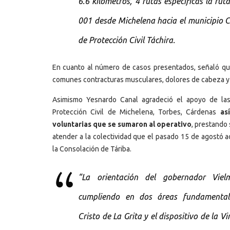
6.6 kilómetros, 4 rutas especificas la rut
001 desde Michelena hacia el municipio Cá
de Protección Civil Táchira.
En cuanto al número de casos presentados, señaló q
comunes contracturas musculares, dolores de cabeza y 
Asimismo Yesnardo Canal agradeció el apoyo de las
Protección Civil de Michelena, Torbes, Cárdenas
as
voluntarias que se sumaron al operativo
, prestando
atender a la colectividad que el pasado 15 de agostó a
la Consolación de Táriba.
“La orientación del gobernador Vi
cumpliendo en dos áreas fundamentalm
Cristo de La Grita y el dispositivo de la 