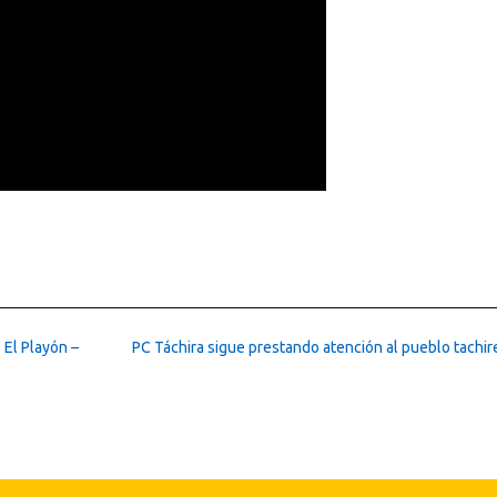
 El Playón –
PC Táchira sigue prestando atención al pueblo tachi