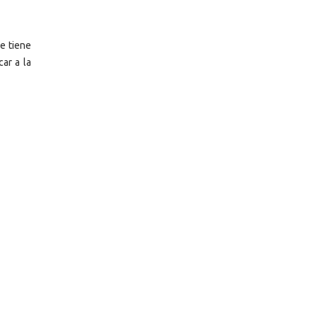
e tiene
ar a la