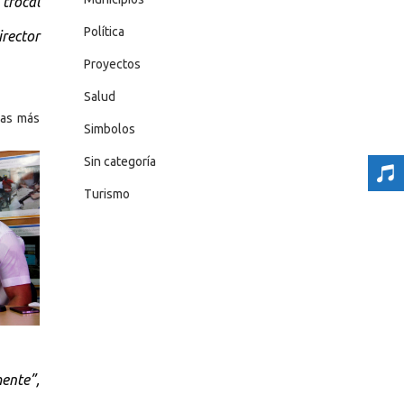
 trocal
Política
irector
Proyectos
Salud
las más
Simbolos
Sin categoría
Turismo
mente”,