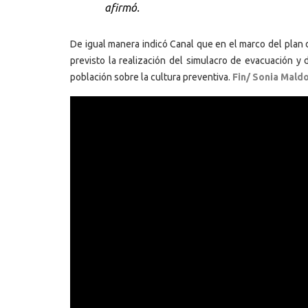
afirmó.
De igual manera indicó Canal que en el marco del plan 
previsto la realización del simulacro de evacuación y 
población sobre la cultura preventiva.
Fin/ Sonia Mald