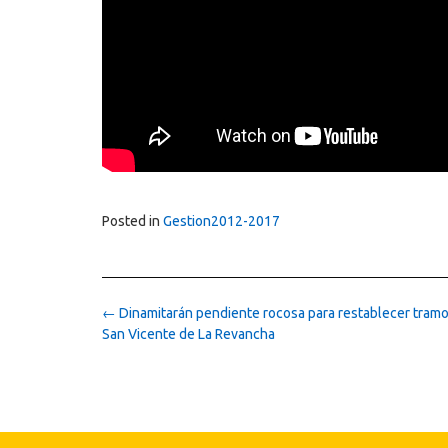
Posted in
Gestion2012-2017
Post
←
Dinamitarán pendiente rocosa para restablecer tramo
navigation
San Vicente de La Revancha