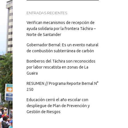
ENTRADAS RECIENTES
Verifican mecanismos de recepción de
ayuda solidaria por la frontera Táchira –
Norte de Santander
Gobernador Bernal: Es un evento natural
de combustión subterránea de carbón
Bomberos del Táchira son reconocidos
por labor rescatista en zonas de La
Guaira
RESUMEN // Programa Reporte Bernal N°
250
Educación cerró el año escolar con
despliegue de Plan de Prevención y
Gestión de Riesgos