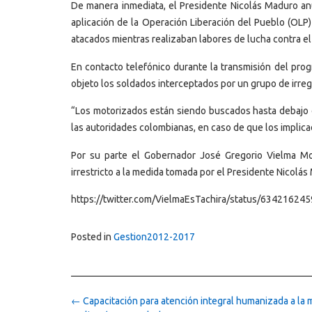
De manera inmediata, el Presidente Nicolás Maduro an
aplicación de la Operación Liberación del Pueblo (OLP)
atacados mientras realizaban labores de lucha contra e
En contacto telefónico durante la transmisión del pr
objeto los soldados interceptados por un grupo de irreg
“Los motorizados están siendo buscados hasta debajo d
las autoridades colombianas, en caso de que los implica
Por su parte el Gobernador José Gregorio Vielma Mo
irrestricto a la medida tomada por el Presidente Nicolás 
https://twitter.com/VielmaEsTachira/status/6342162
Posted in
Gestion2012-2017
Post
←
Capacitación para atención integral humanizada a la 