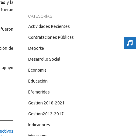
ras
y la
 fueran
CATEGORÍAS
Actividades Recientes
 fueron
Contrataciones Públicas
Deporte
ción de
Desarrollo Social
u apoyo
Economía
Educación
Efemerides
Gestion 2018-2021
Gestion2012-2017
Indicadores
ectivos
Municipios