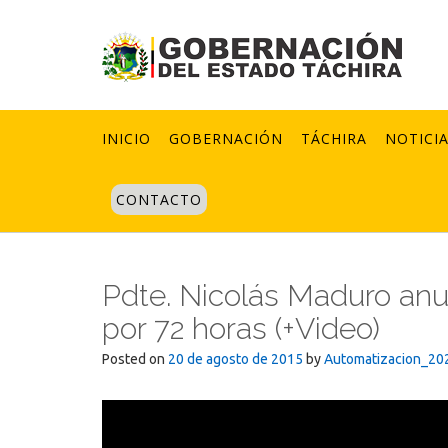
Skip
to
content
INICIO
GOBERNACIÓN
TÁCHIRA
NOTICI
CONTACTO
Pdte. Nicolás Maduro anu
por 72 horas (+Video)
Posted on
20 de agosto de 2015
by
Automatizacion_20