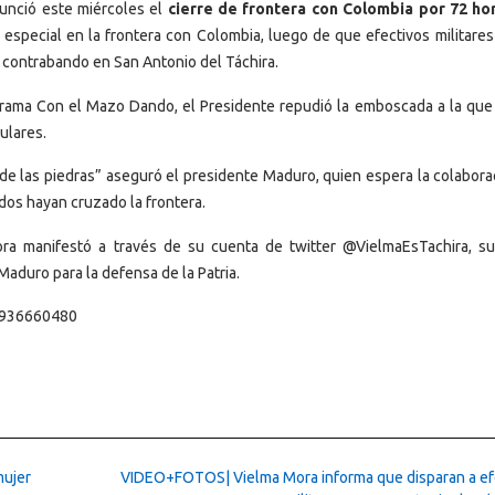
unció este miércoles el
cierre de frontera con Colombia por 72 ho
 especial en la frontera con Colombia, luego de que efectivos militares
l contrabando en San Antonio del Táchira.
ograma Con el Mazo Dando, el Presidente repudió la emboscada a la que
ulares.
e las piedras” aseguró el presidente Maduro, quien espera la colabora
dos hayan cruzado la frontera.
ra manifestó a través de su cuenta de twitter @VielmaEsTachira, s
Maduro para la defensa de la Patria.
45936660480
mujer
VIDEO+FOTOS| Vielma Mora informa que disparan a ef