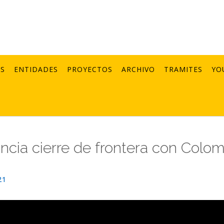
AS
ENTIDADES
PROYECTOS
ARCHIVO
TRAMITES
YO
ncia cierre de frontera con Colo
21