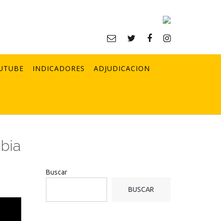
UTUBE
INDICADORES
ADJUDICACION
mbia
Buscar
BUSCAR