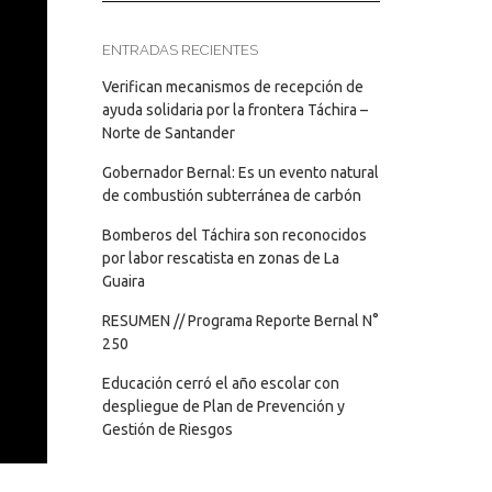
ENTRADAS RECIENTES
Verifican mecanismos de recepción de
ayuda solidaria por la frontera Táchira –
Norte de Santander
Gobernador Bernal: Es un evento natural
de combustión subterránea de carbón
Bomberos del Táchira son reconocidos
por labor rescatista en zonas de La
Guaira
RESUMEN // Programa Reporte Bernal N°
250
Educación cerró el año escolar con
despliegue de Plan de Prevención y
Gestión de Riesgos