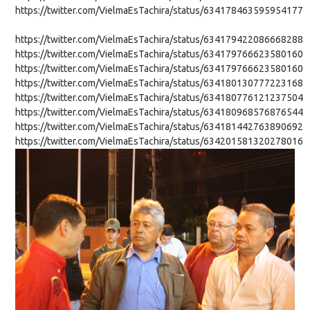
https://twitter.com/VielmaEsTachira/status/634178463595954177
https://twitter.com/VielmaEsTachira/status/634179422086668288
https://twitter.com/VielmaEsTachira/status/634179766623580160
https://twitter.com/VielmaEsTachira/status/634179766623580160
https://twitter.com/VielmaEsTachira/status/634180130777223168
https://twitter.com/VielmaEsTachira/status/634180776121237504
https://twitter.com/VielmaEsTachira/status/634180968576876544
https://twitter.com/VielmaEsTachira/status/634181442763890692
https://twitter.com/VielmaEsTachira/status/634201581320278016