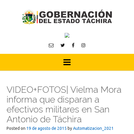
Skip
to
content
VIDEO+FOTOS| Vielma Mora
informa que disparan a
efectivos militares en San
Antonio de Táchira
Posted on
19 de agosto de 2015
by
Automatizacion_2021