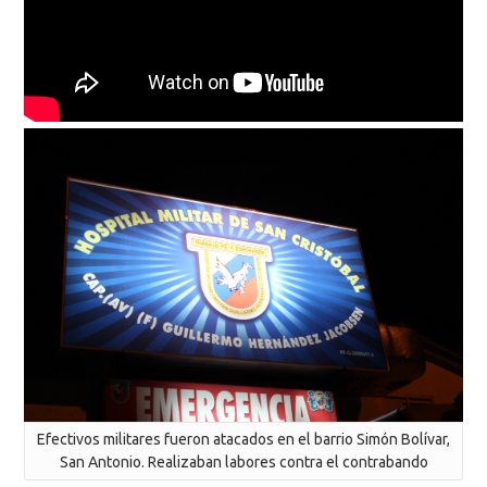
Efectivos militares fueron atacados en el barrio Simón Bolívar,
San Antonio. Realizaban labores contra el contrabando