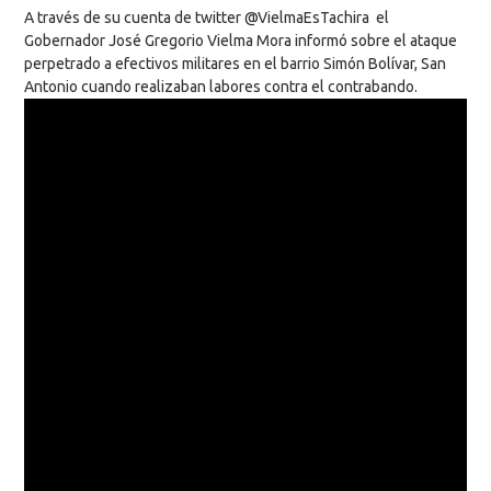
A través de su cuenta de twitter @VielmaEsTachira el
Gobernador José Gregorio Vielma Mora informó sobre el ataque
perpetrado a efectivos militares en el barrio Simón Bolívar, San
Antonio cuando realizaban labores contra el contrabando.