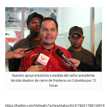
Nuestro apoyo irrestricto a medida del señor presidente
Nicolás Maduro de cierre de frontera con Colombia por 72
horas
https://twitter.com/VielmaEsTachira/status/634178031788158976