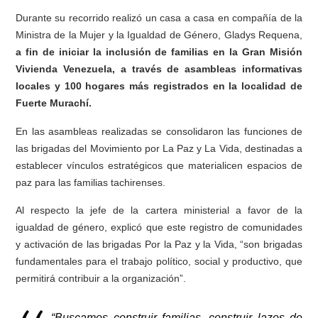
Durante su recorrido realizó un casa a casa en compañía de la
Ministra de la Mujer y la Igualdad de Género, Gladys Requena,
a fin de iniciar la inclusión de familias en la Gran Misión
Vivienda Venezuela, a través de asambleas informativas
locales y 100 hogares más registrados en la localidad de
Fuerte Murachí.
En las asambleas realizadas se consolidaron las funciones de
las brigadas del Movimiento por La Paz y La Vida, destinadas a
establecer vínculos estratégicos que materialicen espacios de
paz para las familias tachirenses.
Al respecto la jefe de la cartera ministerial a favor de la
igualdad de género, explicó que este registro de comunidades
y activación de las brigadas Por la Paz y la Vida, “son brigadas
fundamentales para el trabajo político, social y productivo, que
permitirá contribuir a la organización”.
“Buscamos construir familias, construir lazos de