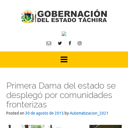
Skip
to
content
Primera Dama del estado se
desplegó por comunidades
fronterizas
Posted on
30 de agosto de 2015
by
Automatizacion_2021