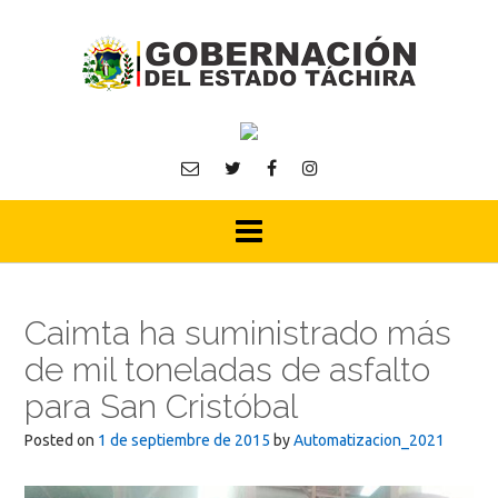
Skip
to
content
Caimta ha suministrado más
de mil toneladas de asfalto
para San Cristóbal
Posted on
1 de septiembre de 2015
by
Automatizacion_2021