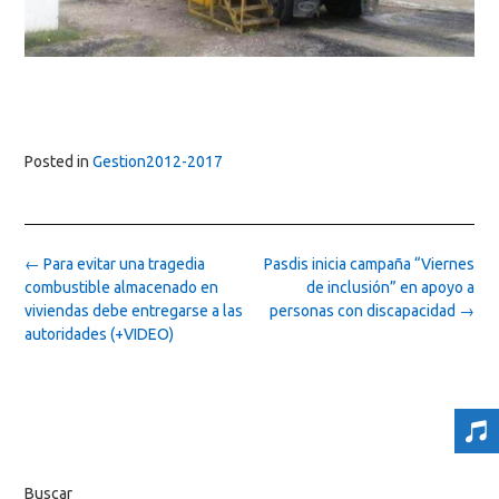
Posted in
Gestion2012-2017
Post
←
Para evitar una tragedia
Pasdis inicia campaña “Viernes
navigation
combustible almacenado en
de inclusión” en apoyo a
viviendas debe entregarse a las
personas con discapacidad
→
autoridades (+VIDEO)
Buscar