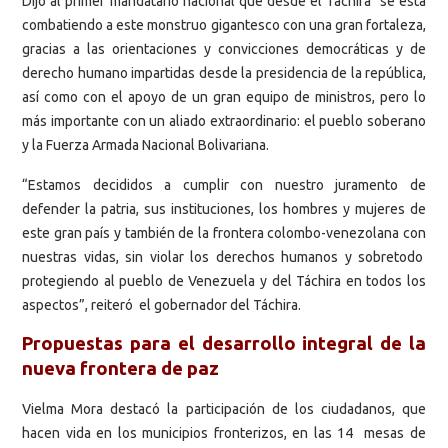
Dijo al primer mandatario nacional que desde el Táchira se está
combatiendo a este monstruo gigantesco con una gran fortaleza,
gracias a las orientaciones y convicciones democráticas y de
derecho humano impartidas desde la presidencia de la república,
así como con el apoyo de un gran equipo de ministros, pero lo
más importante con un aliado extraordinario: el pueblo soberano
y la Fuerza Armada Nacional Bolivariana.
“Estamos decididos a cumplir con nuestro juramento de
defender la patria, sus instituciones, los hombres y mujeres de
este gran país y también de la frontera colombo-venezolana con
nuestras vidas, sin violar los derechos humanos y sobretodo
protegiendo al pueblo de Venezuela y del Táchira en todos los
aspectos”, reiteró el gobernador del Táchira.
Propuestas para el desarrollo integral de la
nueva frontera de paz
Vielma Mora destacó la participación de los ciudadanos, que
hacen vida en los municipios fronterizos, en las 14 mesas de