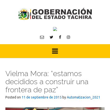
Skip
to
content
Vielma Mora: “estamos
decididos a construir una
frontera de paz”
Posted on
11 de septiembre de 2015
by
Automatizacion_2021