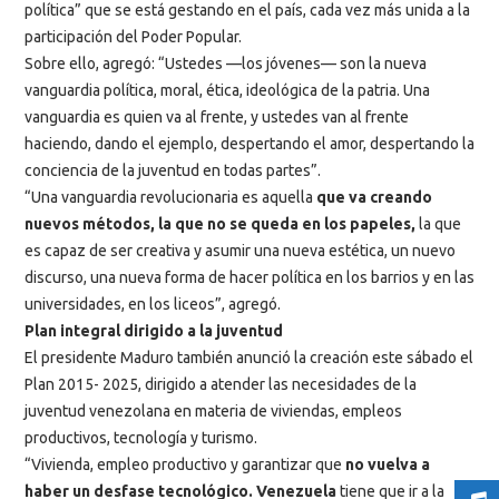
política” que se está gestando en el país, cada vez más unida a la
participación del Poder Popular.
Sobre ello, agregó: “Ustedes —los jóvenes— son la nueva
vanguardia política, moral, ética, ideológica de la patria. Una
vanguardia es quien va al frente, y ustedes van al frente
haciendo, dando el ejemplo, despertando el amor, despertando la
conciencia de la juventud en todas partes”.
“Una vanguardia revolucionaria es aquella
que va creando
nuevos métodos, la que no se queda en los papeles,
la que
es capaz de ser creativa y asumir una nueva estética, un nuevo
discurso, una nueva forma de hacer política en los barrios y en las
universidades, en los liceos”, agregó.
Plan integral dirigido a la juventud
El presidente Maduro también anunció la creación este sábado el
Plan 2015- 2025, dirigido a atender las necesidades de la
juventud venezolana en materia de viviendas, empleos
productivos, tecnología y turismo.
“Vivienda, empleo productivo y garantizar que
no vuelva a
haber un desfase tecnológico. Venezuela
tiene que ir a la