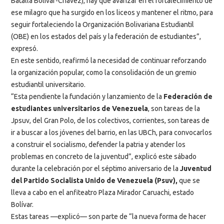
Batalla Bolívar-Chávez), hay que avanzar en el fortalecimiento de
ese milagro que ha surgido en los liceos y mantener el ritmo, para
seguir fortaleciendo la Organización Bolivariana Estudiantil
(OBE) en los estados del país y la federación de estudiantes”,
expresó.
En este sentido, reafirmó la necesidad de continuar reforzando
la organización popular, como la consolidación de un gremio
estudiantil universitario.
“Esta pendiente la fundación y lanzamiento de la
Federación de
estudiantes universitarios de Venezuela
, son tareas de la
Jpsuv, del Gran Polo, de los colectivos, corrientes, son tareas de
ir a buscar a los jóvenes del barrio, en las UBCh, para convocarlos
a construir el socialismo, defender la patria y atender los
problemas en concreto de la juventud”, explicó este sábado
durante la celebración por el séptimo aniversario de la
Juventud
del Partido Socialista Unido de Venezuela (Psuv),
que se
lleva a cabo en el anfiteatro Plaza Mirador Caruachi, estado
Bolívar.
Estas tareas —explicó— son parte de “la nueva forma de hacer