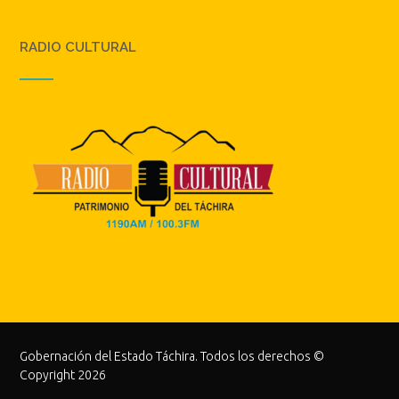
RADIO CULTURAL
Gobernación del Estado Táchira. Todos los derechos ©
Copyright 2026