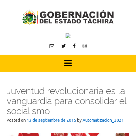
Skip
to
content
Juventud revolucionaria es la
vanguardia para consolidar el
socialismo
Posted on
13 de septiembre de 2015
by
Automatizacion_2021