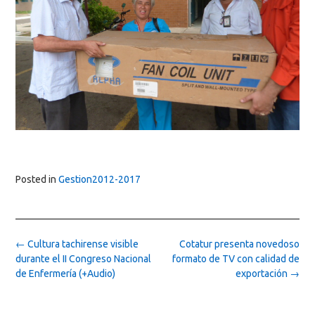
Posted in
Gestion2012-2017
Post
←
Cultura tachirense visible
Cotatur presenta novedoso
navigation
durante el II Congreso Nacional
formato de TV con calidad de
de Enfermería (+Audio)
exportación
→