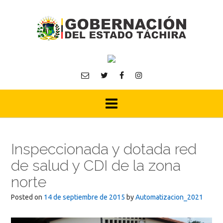
Skip
to
content
Inspeccionada y dotada red
de salud y CDI de la zona
norte
Posted on
14 de septiembre de 2015
by
Automatizacion_2021