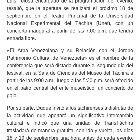
Luis Tolosa encargado de la programación del evento,
resaltó, que la apertura se realizará el próximo 18 de
septiembre en el Teatro Principal de la Universidad
Nacional Experimental del Táchira (Unet), con un
concierto inaugural a partir de las 7:00 p.m. que tendrá
entrada libre.
«El Arpa Venezolana y su Relación con el Joropo
Patrimonio Cultural de Venezuela» es el nombre de la
conferencia que será dictada durante el segundo día del
festival, en la Sala de Ciencias del Museo del Táchira a
partir de las 9:00 a.m., luego a las 5:30 p.m. será ofrecido
en el patio central del ente museístico, un concierto de
gala.
Por su parte, Duque invitó a los tachirenses a disfrutar de
la actividad que aportará un significativo intercambio
cultural e indicó que una unidad de TransTáchira
trasladará de manera gratuita, con ida y vuelta, los días
18 y 19 de septiembre una hora antes de cada evento,