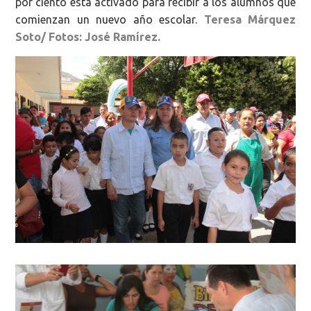
por ciento está activado para recibir a los alumnos que
comienzan un nuevo año escolar.
Teresa Márquez
Soto/ Fotos: José Ramírez.