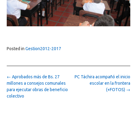
Posted in
Gestion2012-2017
Post
←
Aprobados más de Bs. 27
PC Táchira acompañó el inicio
navigation
millones a consejos comunales
escolar en la frontera
para ejecutar obras de beneficio
(+FOTOS)
→
colectivo