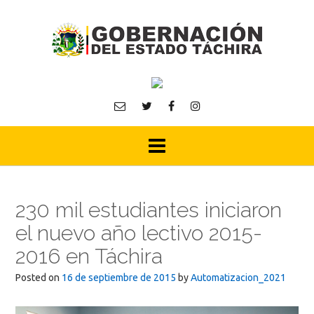
Skip
to
content
230 mil estudiantes iniciaron
el nuevo año lectivo 2015-
2016 en Táchira
Posted on
16 de septiembre de 2015
by
Automatizacion_2021