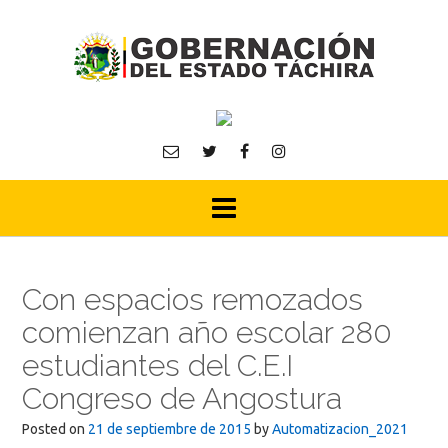
Skip
to
content
Con espacios remozados
comienzan año escolar 280
estudiantes del C.E.I
Congreso de Angostura
Posted on
21 de septiembre de 2015
by
Automatizacion_2021