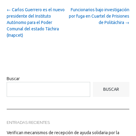
Post
←
Carlos Guerrero es el nuevo
Funcionarios bajo investigación
navigation
presidente del Instituto
por fuga en Cuartel de Prisiones
Autónomo para el Poder
de Politáchira
→
Comunal del estado Táchira
(Inapcet)
Buscar
BUSCAR
ENTRADAS RECIENTES
Verifican mecanismos de recepción de ayuda solidaria por la