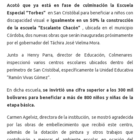
Acotó que ya está en fase de culminación la Escuela
Especial “Torbes”
en San Cristóbal para beneficiar a niños con
discapacidad visual e
igualmente en un 50% la construcción
de la escuela “Escalante Chacón”
, ubicada en el municipio
Córdoba, dos nuevas obras que serán inauguradas próximamente
por el gobernador del Táchira José Vielma Mora.
Junto a Henry Parra, director de Educación, Colmenares
inspeccionó varios centros escolares ubicados dentro del
perímetro de San Cristóbal, específicamente la Unidad Educativa
“Ramón Vivas Gómez”.
En dicha escuela,
se invirtió una cifra superior a los 300 mil
bolívares para beneficiar a más de 800 niños y niñas de la
etapa básica.
Carmen Agelviz, directora de la institución, se mostró agradecida
por las obras de embellecimiento que recibió este centro,
además de la dotación de pintura y otros trabajos que
contribuirán a mejorar el ambiente escolar, en ocasión del