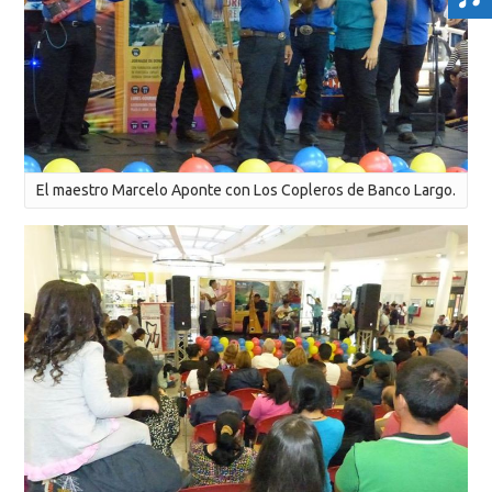
El maestro Marcelo Aponte con Los Copleros de Banco Largo.