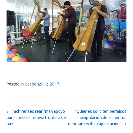
Posted in
Gestion2012-2017
Post
←
Tachirenses reafirman apoyo
“Quienes soliciten permisos
navigation
para construir nueva frontera de
manipulación de alimentos
paz
deberán recibir capacitación”
→