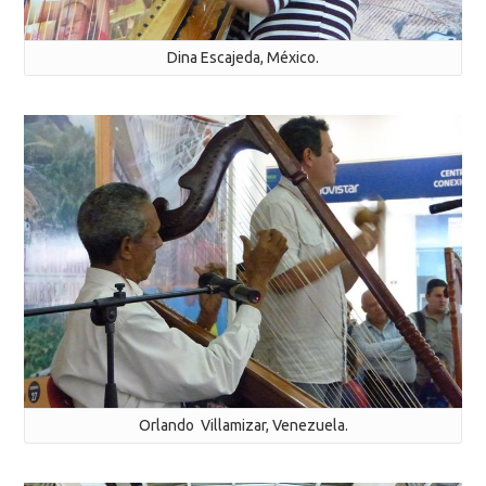
Dina Escajeda, México.
Orlando Villamizar, Venezuela.