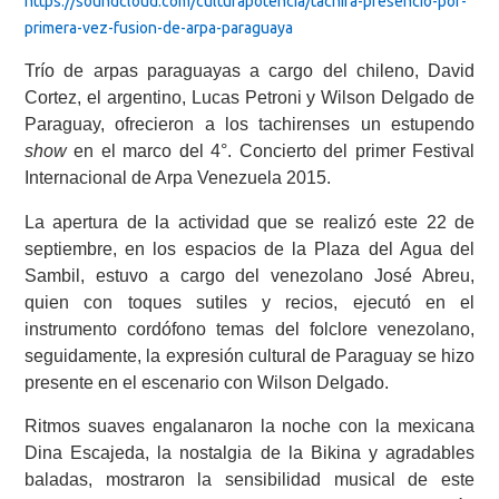
https://soundcloud.com/culturapotencia/tachira-presencio-por-
primera-vez-fusion-de-arpa-paraguaya
Trío de arpas paraguayas a cargo del chileno, David
Cortez, el argentino, Lucas Petroni y Wilson Delgado de
Paraguay, ofrecieron a los tachirenses un estupendo
show
en el marco del 4°. Concierto del primer Festival
Internacional de Arpa Venezuela 2015.
La apertura de la actividad que se realizó este 22 de
septiembre, en los espacios de la Plaza del Agua del
Sambil, estuvo a cargo del venezolano José Abreu,
quien con toques sutiles y recios, ejecutó en el
instrumento cordófono temas del folclore venezolano,
seguidamente, la expresión cultural de Paraguay se hizo
presente en el escenario con Wilson Delgado.
Ritmos suaves engalanaron la noche con la mexicana
Dina Escajeda, la nostalgia de la Bikina y agradables
baladas, mostraron la sensibilidad musical de este