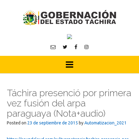
Skip
to
content
Táchira presenció por primera
vez fusión del arpa
paraguaya (Nota+audio)
Posted on
23 de septiembre de 2015
by
Automatizacion_2021