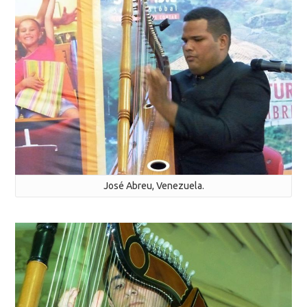
José Abreu, Venezuela.