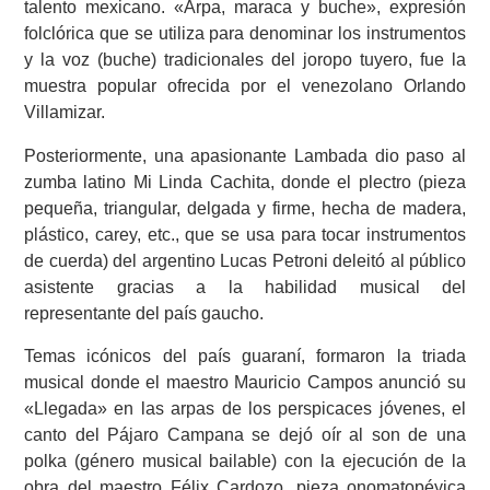
talento mexicano. «Arpa, maraca y buche», expresión
folclórica que se utiliza para denominar los instrumentos
y la voz (buche) tradicionales del joropo tuyero, fue la
muestra popular ofrecida por el venezolano Orlando
Villamizar.
Posteriormente, una apasionante Lambada dio paso al
zumba latino Mi Linda Cachita, donde el plectro (pieza
pequeña, triangular, delgada y firme, hecha de madera,
plástico, carey, etc., que se usa para tocar instrumentos
de cuerda) del argentino Lucas Petroni deleitó al público
asistente gracias a la habilidad musical del
representante del país gaucho.
Temas icónicos del país guaraní, formaron la triada
musical donde el maestro Mauricio Campos anunció su
«Llegada» en las arpas de los perspicaces jóvenes, el
canto del Pájaro Campana se dejó oír al son de una
polka (género musical bailable) con la ejecución de la
obra del maestro Félix Cardozo, pieza onomatopéyica