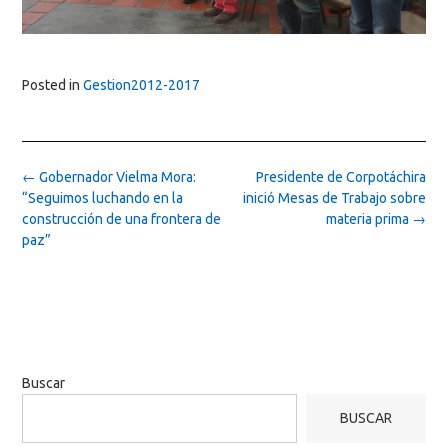
Posted in
Gestion2012-2017
Post
←
Gobernador Vielma Mora:
Presidente de Corpotáchira
navigation
“Seguimos luchando en la
inició Mesas de Trabajo sobre
construcción de una frontera de
materia prima
→
paz”
Buscar
BUSCAR