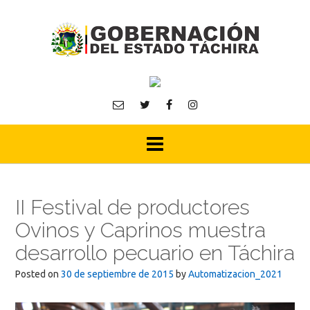
Skip
to
content
II Festival de productores
Ovinos y Caprinos muestra
desarrollo pecuario en Táchira
Posted on
30 de septiembre de 2015
by
Automatizacion_2021