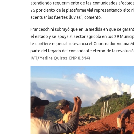
atendiendo requerimiento de las comunidades afectadas
75 por ciento de la plataforma vial representando alto 
acentuar las fuertes lluvias”, comentó.
Franceschini subrayó que en la medida en que se garanti
el estado y se apoya al sector agrícola en los 29 Munic
le confiere especial relevancia el Gobernador Vielma M
parte del legado del comandante eterno de la revoluci
IVT/Yadira Quiroz CNP 8.314)