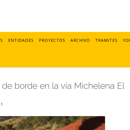
AS
ENTIDADES
PROYECTOS
ARCHIVO
TRAMITES
YO
 de borde en la vía Michelena El
21