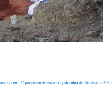
mascotas en
80 por ciento de avance registra obra del Distribuidor El C