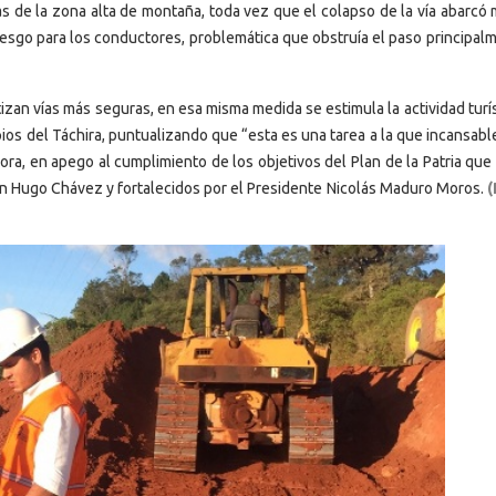
 de la zona alta de montaña, toda vez que el colapso de la vía abarcó 
riesgo para los conductores, problemática que obstruía el paso principal
zan vías más seguras, en esa misma medida se estimula la actividad turí
ipios del Táchira, puntualizando que “esta es una tarea a la que incansa
ora, en apego al cumplimiento de los objetivos del Plan de la Patria que
ón Hugo Chávez y fortalecidos por el Presidente Nicolás Maduro Moros.
(