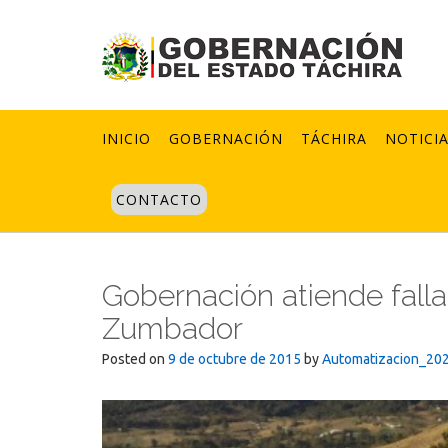
Skip
to
content
INICIO
GOBERNACIÓN
TÁCHIRA
NOTICI
CONTACTO
Gobernación atiende falla
Zumbador
Posted on
9 de octubre de 2015
by
Automatizacion_20