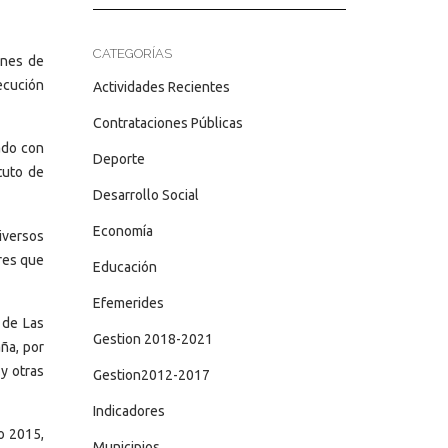
CATEGORÍAS
ones de
ecución
Actividades Recientes
Contrataciones Públicas
ado con
Deporte
ituto de
Desarrollo Social
Economía
diversos
res que
Educación
Efemerides
 de Las
Gestion 2018-2021
aña, por
 y otras
Gestion2012-2017
Indicadores
o 2015,
Municipios