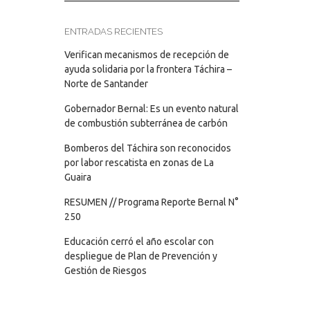
ENTRADAS RECIENTES
Verifican mecanismos de recepción de
ayuda solidaria por la frontera Táchira –
Norte de Santander
Gobernador Bernal: Es un evento natural
de combustión subterránea de carbón
Bomberos del Táchira son reconocidos
por labor rescatista en zonas de La
Guaira
RESUMEN // Programa Reporte Bernal N°
250
Educación cerró el año escolar con
despliegue de Plan de Prevención y
Gestión de Riesgos