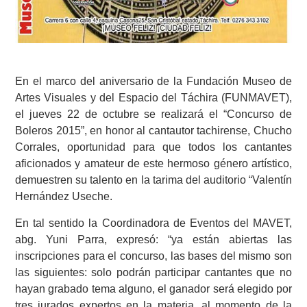
En el marco del aniversario de la Fundación Museo de
Artes Visuales y del Espacio del Táchira (FUNMAVET),
el jueves 22 de octubre se realizará el “Concurso de
Boleros 2015”, en honor al cantautor tachirense, Chucho
Corrales, oportunidad para que todos los cantantes
aficionados y amateur de este hermoso género artístico,
demuestren su talento en la tarima del auditorio “Valentín
Hernández Useche.
En tal sentido la Coordinadora de Eventos del MAVET,
abg. Yuni Parra, expresó: “ya están abiertas las
inscripciones para el concurso, las bases del mismo son
las siguientes: solo podrán participar cantantes que no
hayan grabado tema alguno, el ganador será elegido por
tres jurados expertos en la materia, al momento de la