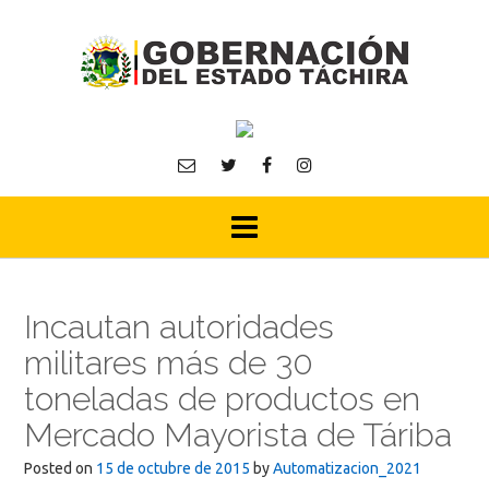
Skip
to
content
Incautan autoridades
militares más de 30
toneladas de productos en
Mercado Mayorista de Táriba
Posted on
15 de octubre de 2015
by
Automatizacion_2021