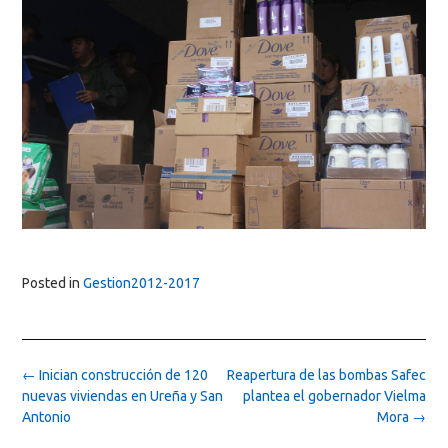
Posted in
Gestion2012-2017
Post
←
Inician construcción de 120
Reapertura de las bombas Safec
navigation
nuevas viviendas en Ureña y San
plantea el gobernador Vielma
Antonio
Mora
→