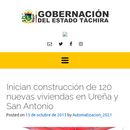
Skip
to
content
Inician construcción de 120
nuevas viviendas en Ureña y
San Antonio
Posted on
15 de octubre de 2015
by
Automatizacion_2021