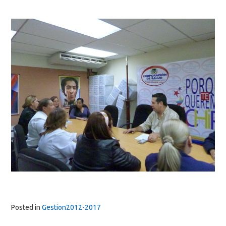
Posted in
Gestion2012-2017