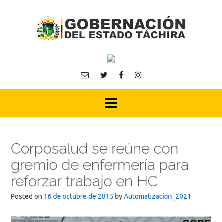
Skip
to
content
Corposalud se reúne con
gremio de enfermería para
reforzar trabajo en HC
Posted on
16 de octubre de 2015
by
Automatizacion_2021