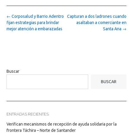
Post
←
Corposalud y Barrio Adentro
Capturan a dos ladrones cuando
navigation
fijan estrategias para brindar
asaltaban a comerciante en
mejor atención a embarazadas
Santa Ana
→
Buscar
BUSCAR
ENTRADAS RECIENTES
Verifican mecanismos de recepción de ayuda solidaria por la
frontera Táchira – Norte de Santander