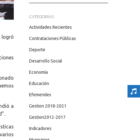
CATEGORÍAS
Actividades Recientes
 logró
Contrataciones Públicas
Deporte
ciones
Desarrollo Social
Economía
ionado
Educación
 hemos
Efemerides
ndió a
Gestion 2018-2021
d”.
Gestion2012-2017
sticas
Indicadores
varios
Municipios