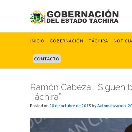
Skip
to
content
INICIO
GOBERNACIÓN
TÁCHIRA
NOTICI
CONTACTO
Ramón Cabeza: “Siguen ba
Táchira”
Posted on
20 de octubre de 2015
by
Automatizacion_2