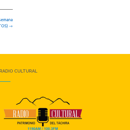
 semana
TOS)
→
RADIO CULTURAL