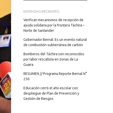
ENTRADAS RECIENTES
Verifican mecanismos de recepción de
ayuda solidaria por la frontera Táchira –
Norte de Santander
Gobernador Bernal: Es un evento natural
de combustión subterránea de carbón
Bomberos del Táchira son reconocidos
por labor rescatista en zonas de La
Guaira
RESUMEN // Programa Reporte Bernal N°
250
Educación cerró el año escolar con
despliegue de Plan de Prevención y
Gestión de Riesgos