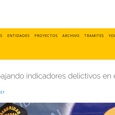
AS
ENTIDADES
PROYECTOS
ARCHIVO
TRAMITES
YO
jando indicadores delictivos en 
021