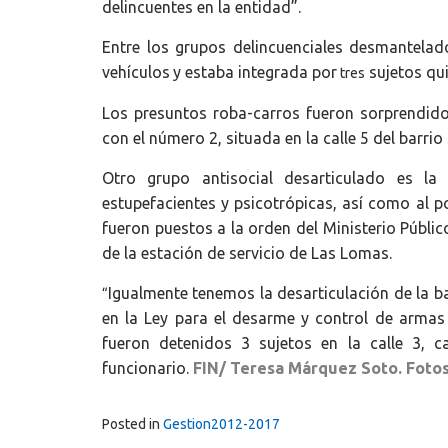
delincuentes en la entidad”.
Entre los grupos delincuenciales desmantelad
vehículos
y estaba integrada por
sujetos qui
tres
Los presuntos roba-carros fueron sorprendido
con el número 2, situada en la calle 5 del barrio
Otro grupo antisocial desarticulado es la
estupefacientes y psicotrópicas, así como al p
fueron puestos a la orden del Ministerio Públic
de la estación de servicio de Las Lomas.
Igualmente tenemos la desarticulación de la b
“
en la Ley para el desarme y control de armas 
fueron detenidos 3 sujetos en la calle 3, c
funcionario.
FIN/ Teresa Márquez Soto. Fotos:
Posted in
Gestion2012-2017