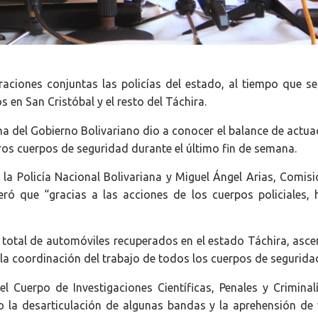
raciones conjuntas las policías del estado, al tiempo que se
s en San Cristóbal y el resto del Táchira.
 del Gobierno Bolivariano dio a conocer el balance de actua
tros cuerpos de seguridad durante el último fin de semana.
e la Policía Nacional Bolivariana y Miguel Ángel Arias, Comis
iteró que “gracias a las acciones de los cuerpos policiales,
l total de automóviles recuperados en el estado Táchira, asce
y la coordinación del trabajo de todos los cuerpos de segurida
 Cuerpo de Investigaciones Científicas, Penales y Criminalí
o la desarticulación de algunas bandas y la aprehensión de 