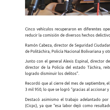
Cinco vehículos recuperaron en diferentes ope
reducir la comisión de diversos hechos delictivo
Ramón Cabeza, director de Seguridad Ciudadana
de Politáchira, Policía Nacional Bolivariana y o
Junto con el general Alexis Espinal, director d
director de la Policía del estado Táchira, re
logrado disminuir los delitos”.
Recordó que al cierre del mes de septiembre, e
3 mil 950, lo que se logró “gracias al accionar 
Destacó asimismo el trabajo adelantado por el
(Cicpc), ya que “esa labor dejó como resultad