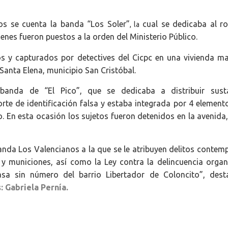
os se cuenta la banda “Los Soler”
cual se dedicaba al r
, la
enes fueron puestos a la orden del Ministerio Público.
s y capturados por detectives del Cicpc en una vivienda m
 Santa Elena, municipio San Cristóbal.
 banda de “El Pico”, que se dedicaba a distribuir sust
orte de identificación falsa y estaba integrada por 4 element
o. En esta ocasión los sujetos fueron detenidos en la avenida
anda Los Valencianos a la que se le atribuyen delitos contem
y municiones, así como la Ley contra la delincuencia organ
asa sin número del barrio Libertador de Coloncito”, dest
 Gabriela Pernía.