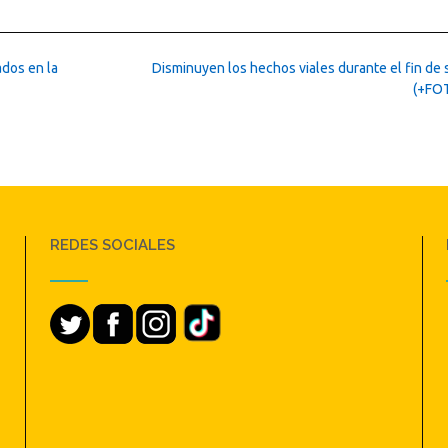
dos en la
Disminuyen los hechos viales durante el fin de
(+FO
REDES SOCIALES