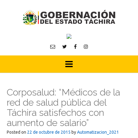
Skip
to
content
Corposalud: “Médicos de la
red de salud pública del
Táchira satisfechos con
aumento de salario”
Posted on
22 de octubre de 2015
by
Automatizacion_2021