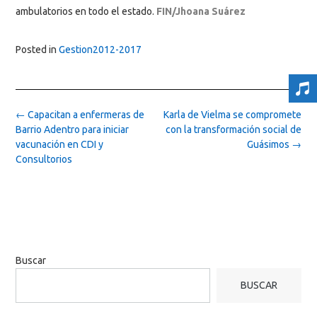
ambulatorios en todo el estado.
FIN/Jhoana Suárez
Posted in
Gestion2012-2017
Post
←
Capacitan a enfermeras de
Karla de Vielma se compromete
navigation
Barrio Adentro para iniciar
con la transformación social de
vacunación en CDI y
Guásimos
→
Consultorios
Buscar
BUSCAR