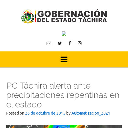
Skip
to
content
PC Táchira alerta ante
precipitaciones repentinas en
el estado
Posted on
26 de octubre de 2015
by
Automatizacion_2021