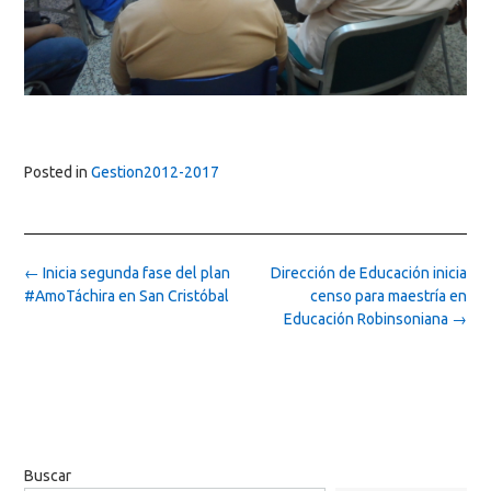
Posted in
Gestion2012-2017
Post
←
Inicia segunda fase del plan
Dirección de Educación inicia
navigation
#AmoTáchira en San Cristóbal
censo para maestría en
Educación Robinsoniana
→
Buscar