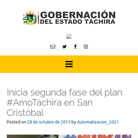
Skip
to
content
Inicia segunda fase del plan
#AmoTáchira en San
Cristóbal
Posted on
28 de octubre de 2015
by
Automatizacion_2021