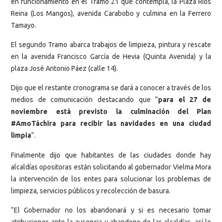
en funcionamiento en el Tramo 21 que contempla, la Plaza Ríos
Reina (Los Mangos), avenida Carabobo y culmina en la Ferrero
Tamayo.
El segundo Tramo abarca trabajos de limpieza, pintura y rescate
en la avenida Francisco García de Hevia (Quinta Avenida) y la
plaza José Antonio Páez (calle 14).
Dijo que el restante cronograma se dará a conocer a través de los
medios de comunicación destacando que “
para el 27 de
noviembre está previsto la culminación del Plan
#AmoTáchira para recibir las navidades en una ciudad
limpia
”.
Finalmente dijo que habitantes de las ciudades donde hay
alcaldías opositoras están solicitando al gobernador Vielma Mora
la intervención de los entes para solucionar los problemas de
limpieza, servicios públicos y recolección de basura.
“El Gobernador no los abandonará y si es necesario tomar