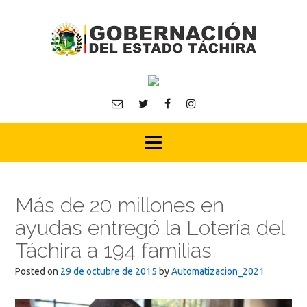
Skip
to
content
Más de 20 millones en
ayudas entregó la Lotería del
Táchira a 194 familias
Posted on
29 de octubre de 2015
by
Automatizacion_2021