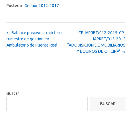
Posted in
Gestion2012-2017
Post
←
Balance positivo arrojó tercer
CP-IAPRET/012-2015: CP-
navigation
trimestre de gestión en
IAPRET/012-2015
Ambulatorio de Puente Real
“ADQUISICIÓN DE MOBILIARIOS
Y EQUIPOS DE OFICINA"
→
Buscar
BUSCAR