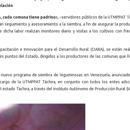
blación
.
, cada comuna tiene padrino
s, –servidores públicos de la UTMPPAT Tá
zan seguimiento y asesoramiento a la siembra, a fin de asegurar la produ
dicha labor realizan monitoreo diario y visitas a los cultivos con fre
acitación e Innovación para el Desarrollo Rural (CIARA), se están rea
tes puntos del Estado, dirigidos a los productores de las comunas que l
al nuevo programa de siembra de leguminosas en Venezuela, anunciado
 cargo de la UTMPPAT Táchira, en conjunto con todos los entes adscr
l estado Táchira, a través del Instituto Autónomo de Producción Rural (