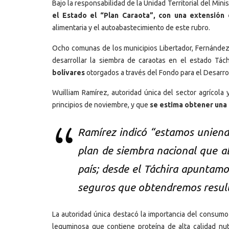
Bajo la responsabilidad de la Unidad Territorial del Mini
el Estado el “Plan Caraota”, con una extensión
alimentaria y el autoabastecimiento de este rubro.
Ocho comunas de los municipios Libertador, Fernández 
desarrollar la siembra de caraotas en el estado Tách
bolívares
otorgados a través del Fondo para el Desarro
Wuilliam Ramírez, autoridad única del sector agrícola
principios de noviembre, y que
se estima obtener una 
Ramírez indicó “estamos uniend
plan de siembra nacional que a
país; desde el Táchira apuntam
seguros que obtendremos result
La autoridad única destacó la importancia del consumo 
leguminosa que contiene proteína de alta calidad nu