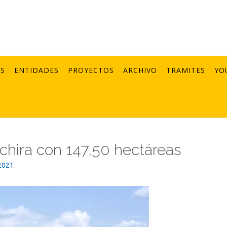
AS
ENTIDADES
PROYECTOS
ARCHIVO
TRAMITES
YO
áchira con 147,50 hectáreas
2021