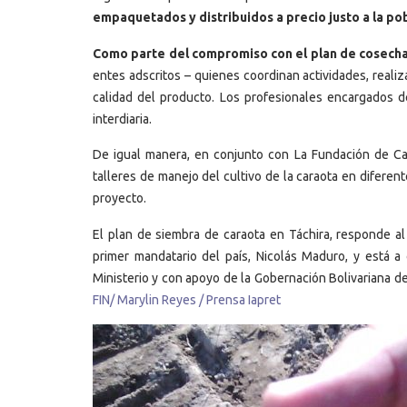
empaquetados y distribuidos a precio justo a la po
Como parte del compromiso con el plan de cosecha
entes adscritos – quienes coordinan actividades, reali
calidad del producto. Los profesionales encargados de 
interdiaria.
De igual manera, en conjunto con La Fundación de Cap
talleres de manejo del cultivo de la caraota en diferen
proyecto.
El plan de siembra de caraota en Táchira, responde 
primer mandatario del país, Nicolás Maduro, y está a
Ministerio y con apoyo de la Gobernación Bolivariana de
FIN/ Marylin Reyes / Prensa Iapret