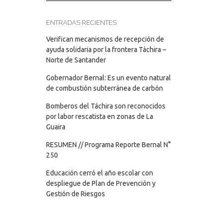
ENTRADAS RECIENTES
Verifican mecanismos de recepción de
ayuda solidaria por la frontera Táchira –
Norte de Santander
Gobernador Bernal: Es un evento natural
de combustión subterránea de carbón
Bomberos del Táchira son reconocidos
por labor rescatista en zonas de La
Guaira
RESUMEN // Programa Reporte Bernal N°
250
Educación cerró el año escolar con
despliegue de Plan de Prevención y
Gestión de Riesgos