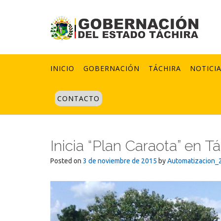
Skip
to
content
INICIO
GOBERNACIÓN
TÁCHIRA
NOTICI
CONTACTO
Inicia “Plan Caraota” en T
Posted on
3 de noviembre de 2015
by
Automatizacion_