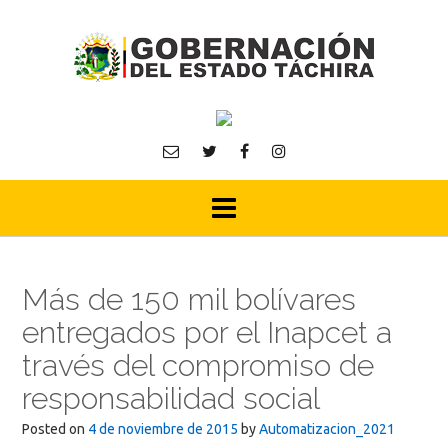
Skip
to
content
Más de 150 mil bolívares
entregados por el Inapcet a
través del compromiso de
responsabilidad social
Posted on
4 de noviembre de 2015
by
Automatizacion_2021