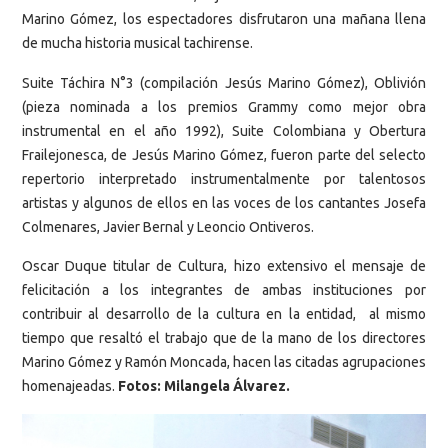
Marino Gómez, los espectadores disfrutaron una mañana llena
de mucha historia musical tachirense.
Suite Táchira N°3 (compilación Jesús Marino Gómez), Oblivión
(pieza nominada a los premios Grammy como mejor obra
instrumental en el año 1992), Suite Colombiana y Obertura
Frailejonesca, de Jesús Marino Gómez, fueron parte del selecto
repertorio interpretado instrumentalmente por talentosos
artistas y algunos de ellos en las voces de los cantantes Josefa
Colmenares, Javier Bernal y Leoncio Ontiveros.
Oscar Duque titular de Cultura, hizo extensivo el mensaje de
felicitación a los integrantes de ambas instituciones por
contribuir al desarrollo de la cultura en la entidad, al mismo
tiempo que resaltó el trabajo que de la mano de los directores
Marino Gómez y Ramón Moncada, hacen las citadas agrupaciones
homenajeadas.
Fotos: Milangela Álvarez.