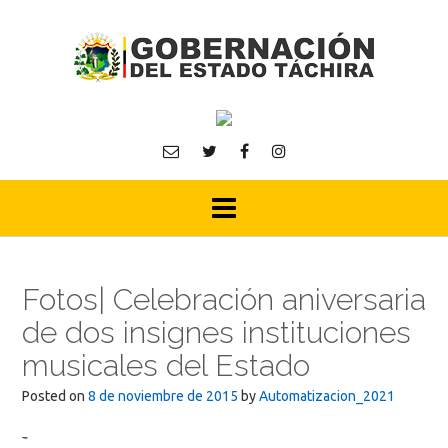
Skip
to
content
Fotos| Celebración aniversaria
de dos insignes instituciones
musicales del Estado
Posted on
8 de noviembre de 2015
by
Automatizacion_2021