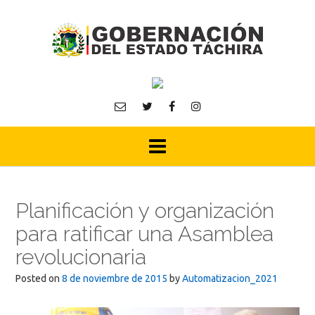
Skip
to
content
Planificación y organización
para ratificar una Asamblea
revolucionaria
Posted on
8 de noviembre de 2015
by
Automatizacion_2021