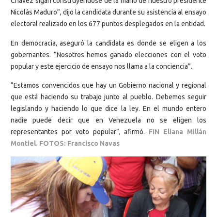
Chávez sigan construyéndose de la mano de nuestro presidente
Nicolás Maduro”, dijo la candidata durante su asistencia al ensayo
electoral realizado en los 677 puntos desplegados en la entidad.
En democracia, aseguró la candidata es donde se eligen a los
gobernantes. “Nosotros hemos ganado elecciones con el voto
popular y este ejercicio de ensayo nos llama a la conciencia”.
“Estamos convencidos que hay un Gobierno nacional y regional
que está haciendo su trabajo junto al pueblo. Debemos seguir
legislando y haciendo lo que dice la ley. En el mundo entero
nadie puede decir que en Venezuela no se eligen los
representantes por voto popular”, afirmó.
FIN Eliana Millán
Montiel. FOTOS: Francisco Navas