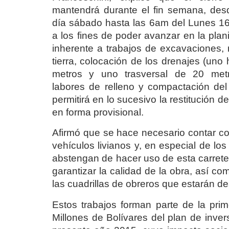
mantendrá durante el fin semana, des
día sábado hasta las 6am del Lunes 1
a los fines de poder avanzar en la plani
inherente a trabajos de excavaciones,
tierra, colocación de los drenajes (uno 
metros y uno trasversal de 20 met
labores de relleno y compactación del 
permitirá en lo sucesivo la restitución d
en forma provisional.
Afirmó que se hace necesario contar co
vehículos livianos y, en especial de lo
abstengan de hacer uso de esta carreter
garantizar la calidad de la obra, así 
las cuadrillas de obreros que estarán de
Estos trabajos forman parte de la pri
Millones de Bolívares del plan de inver