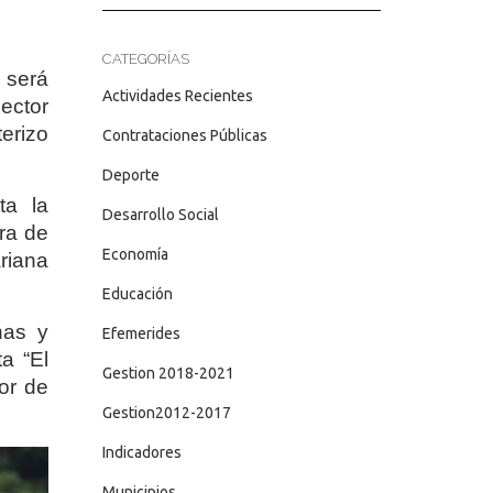
CATEGORÍAS
 será
Actividades Recientes
ector
erizo
Contrataciones Públicas
Deporte
ta la
Desarrollo Social
bra de
Economía
ariana
Educación
nas y
Efemerides
a “El
Gestion 2018-2021
tor de
Gestion2012-2017
Indicadores
Municipios