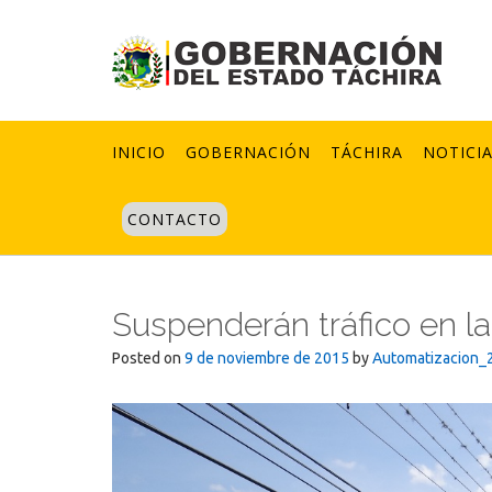
Skip
to
content
INICIO
GOBERNACIÓN
TÁCHIRA
NOTICI
CONTACTO
Suspenderán tráfico en l
Posted on
9 de noviembre de 2015
by
Automatizacion_