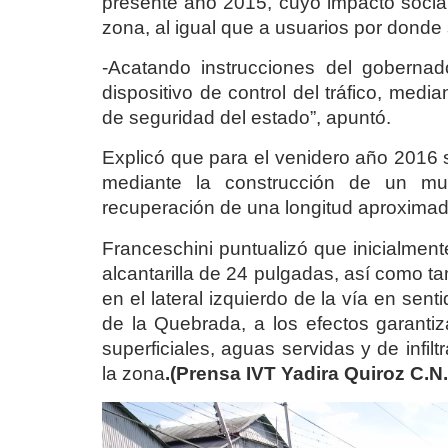
presente año 2015, cuyo impacto social 
zona, al igual que a usuarios por donde
-Acatando instrucciones del gobernado
dispositivo de control del tráfico, medi
de seguridad del estado”, apuntó.
Explicó que para el venidero año 2016 
mediante la construcción de un mur
recuperación de una longitud aproximad
Franceschini puntualizó que inicialment
alcantarilla de 24 pulgadas, así como t
en el lateral izquierdo de la vía en sen
de la Quebrada, a los efectos garanti
superficiales, aguas servidas y de infi
la zona
.(Prensa IVT Yadira Quiroz C.N.