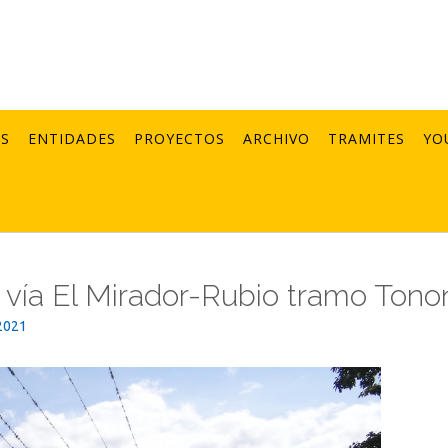
AS
ENTIDADES
PROYECTOS
ARCHIVO
TRAMITES
YO
a vía El Mirador-Rubio tramo Tono
2021