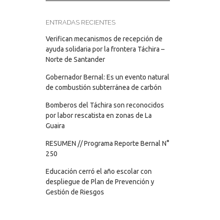
ENTRADAS RECIENTES
Verifican mecanismos de recepción de
ayuda solidaria por la frontera Táchira –
Norte de Santander
Gobernador Bernal: Es un evento natural
de combustión subterránea de carbón
Bomberos del Táchira son reconocidos
por labor rescatista en zonas de La
Guaira
RESUMEN // Programa Reporte Bernal N°
250
Educación cerró el año escolar con
despliegue de Plan de Prevención y
Gestión de Riesgos