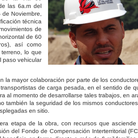
de las 6a.m del
6 de Noviembre,
ficación técnica
 movimientos de
horizontal de 60
ros), así como
terreno, lo que
el paso vehicular
n la mayor colaboración por parte de los conductor
s transportistas de carga pesada, en el sentido de 
a al momento de desarrollarse tales trabajos, en ar
como también la seguridad de los mismos conductores
splegadas en sitio.
mera etapa de la obra, con recursos que asciende
sión del Fondo de Compensación Interterritorial (FC