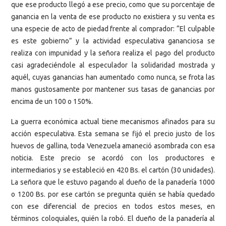
que ese producto llegó a ese precio, como que su porcentaje de
ganancia en la venta de ese producto no existiera y su venta es
una especie de acto de piedad frente al comprador: “El culpable
es este gobierno” y la actividad especulativa gananciosa se
realiza con impunidad y la señora realiza el pago del producto
casi agradeciéndole al especulador la solidaridad mostrada y
aquél, cuyas ganancias han aumentado como nunca, se frota las
manos gustosamente por mantener sus tasas de ganancias por
encima de un 100 o 150%.
La guerra económica actual tiene mecanismos afinados para su
acción especulativa. Esta semana se fijó el precio justo de los
huevos de gallina, toda Venezuela amaneció asombrada con esa
noticia. Este precio se acordó con los productores e
intermediarios y se estableció en 420 Bs. el cartón (30 unidades).
La señora que le estuvo pagando al dueño de la panadería 1000
o 1200 Bs. por ese cartón se pregunta quién se había quedado
con ese diferencial de precios en todos estos meses, en
términos coloquiales, quién la robó. El dueño de la panadería al