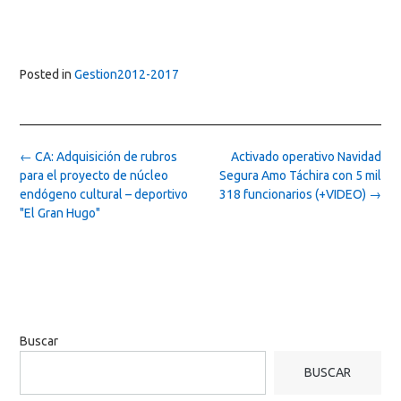
Posted in
Gestion2012-2017
Post
←
CA: Adquisición de rubros
Activado operativo Navidad
navigation
para el proyecto de núcleo
Segura Amo Táchira con 5 mil
endógeno cultural – deportivo
318 funcionarios (+VIDEO)
→
"El Gran Hugo"
Buscar
BUSCAR