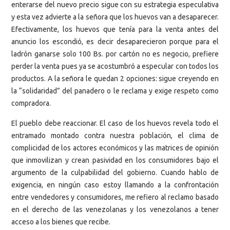
enterarse del nuevo precio sigue con su estrategia especulativa
y esta vez advierte a la señora que los huevos van a desaparecer.
Efectivamente, los huevos que tenía para la venta antes del
anuncio los escondió, es decir desaparecieron porque para el
ladrón ganarse solo 100 Bs. por cartón no es negocio, prefiere
perder la venta pues ya se acostumbró a especular con todos los
productos. A la señora le quedan 2 opciones: sigue creyendo en
la “solidaridad” del panadero o le reclama y exige respeto como
compradora.
El pueblo debe reaccionar. El caso de los huevos revela todo el
entramado montado contra nuestra población, el clima de
complicidad de los actores económicos y las matrices de opinión
que inmovilizan y crean pasividad en los consumidores bajo el
argumento de la culpabilidad del gobierno. Cuando hablo de
exigencia, en ningún caso estoy llamando a la confrontación
entre vendedores y consumidores, me refiero al reclamo basado
en el derecho de las venezolanas y los venezolanos a tener
acceso a los bienes que recibe.