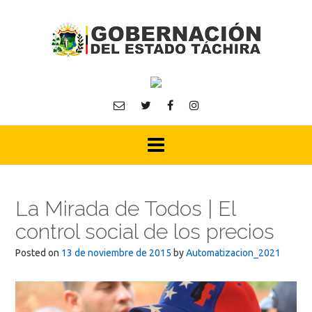
Skip
to
content
La Mirada de Todos | El
control social de los precios
Posted on
13 de noviembre de 2015
by
Automatizacion_2021