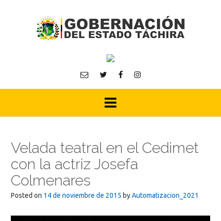
Skip
to
content
Velada teatral en el Cedimet
con la actriz Josefa
Colmenares
Posted on
14 de noviembre de 2015
by
Automatizacion_2021