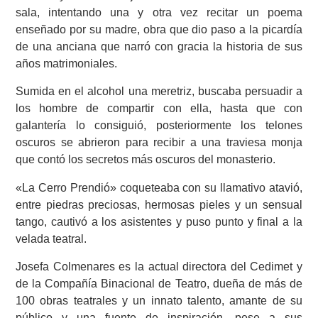
sala, intentando una y otra vez recitar un poema
enseñado por su madre, obra que dio paso a la picardía
de una anciana que narró con gracia la historia de sus
años matrimoniales.
Sumida en el alcohol una meretriz, buscaba persuadir a
los hombre de compartir con ella, hasta que con
galantería lo consiguió, posteriormente los telones
oscuros se abrieron para recibir a una traviesa monja
que contó los secretos más oscuros del monasterio.
«La Cerro Prendió» coqueteaba con su llamativo atavió,
entre piedras preciosas, hermosas pieles y un sensual
tango, cautivó a los asistentes y puso punto y final a la
velada teatral.
Josefa Colmenares es la actual directora del Cedimet y
de la Compañía Binacional de Teatro, dueña de más de
100 obras teatrales y un innato talento, amante de su
público y una fuente de inspiración, pese a sus