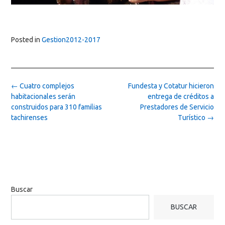
Posted in
Gestion2012-2017
Post
←
Cuatro complejos
Fundesta y Cotatur hicieron
navigation
habitacionales serán
entrega de créditos a
construidos para 310 familias
Prestadores de Servicio
tachirenses
Turístico
→
Buscar
BUSCAR