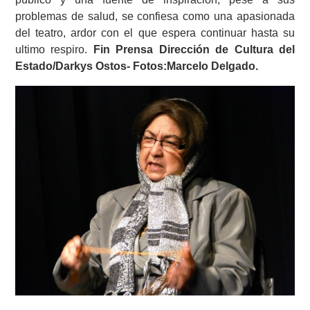
problemas de salud, se confiesa como una apasionada
del teatro, ardor con el que espera continuar hasta su
ultimo respiro.
Fin Prensa Dirección de Cultura del
Estado/Darkys Ostos- Fotos:Marcelo Delgado.