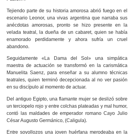
Tejiendo parte de su historia amorosa abrió fuego en el
escenario Leonor, una vivas argentina que narraba sus
anécdotas amorosas, pronto se hizo presente en la
velada teatral, la dueña de un cabaret, quien se había
enamorado perdidamente y ahora sufría un cruel
abandono.
Seguidamente «La Dama del Sol» una simpática
maestra de actuación se transformó en la carismática
Manuelita Saenz, para enseñar a su alumno técnicas
teatrales, quien terminó decepcionada al no ver pasión
en su discípulo al momento de actuar.
Del antiguo Egipto, una flamante mujer se deslizó sobre
un terciopelo rojo y entre colchas plateadas y mal humor,
contó las maldades de emperador romano Cayo Julio
César Augusto Germánico, (Caligula).
Entre soyollozos una joven huérfana merodeaba en la