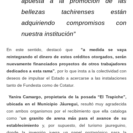
apuesta a la promoción de las
bellezas tachirenses están
adquiriendo compromisos con
nuestra institución”
En este sentido, destacó que
“a medida se vaya
reintegrando el dinero de estos créditos otorgados, serán
nuevamente financiados proyectos de otros trabajadores
dedicados a esta rama”
, por lo que insta a la colectividad con
deseos de impulsar el Estado a acercarse a las instalaciones
tanto de Fundesta como de Cotatur.
Yanira Camargo, propietaria de la posada “El Trapiche”,
ubicada en el Municipio Jáuregui,
resultó muy agradecida
con ambos organismos por el recibimiento que ella cataloga
como “
un granito de arena más para el avance de su
establecimiento
y, por supuesto, del turismo jaureguino,
donde la inversión juega un papel protagónico para la