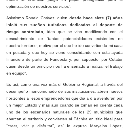
optimización de nuestros servicios”.
Asimismo Ronald Chávez, quien
desde hace siete (7) años
inició sus sueños turísticos dedicados al deporte de
riesgo controlado
, idea que se vino modificando con el
descubrimiento de “tantas potencialidades existentes en
nuestro territorio, motivo por el que he ido convirtiendo mi casa
en posada y que hoy se viene consolidando con esta ayuda
financiera de parte de Fundesta y, por supuesto, por Cotatur
quien desde un principio nos ha enseñado a realizar el trabajo
en equipo”.
Es así, como una vez más el Gobierno Regional, a través del
desempeño mancomunado de sus instituciones, abren nuevos
horizontes a esos emprendedores que día a día aventuran por
un mejor Estado y más aún cuando se toman en cuenta cada
uno de los escenarios naturales de los 29 municipios que
abarcan el territorio y convierten al Táchira en sitio ideal para
“creer, vivir y disfrutar”, así lo expuso Maryelba López,