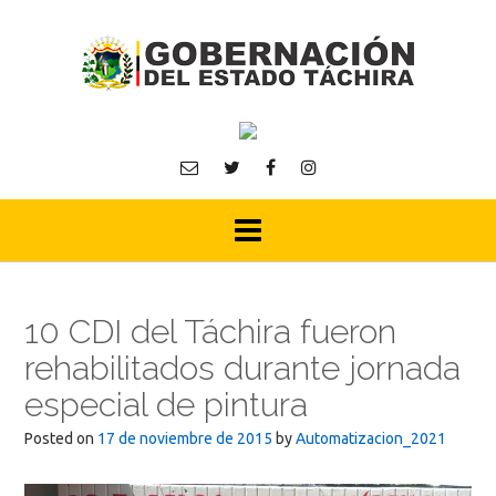
Skip
to
content
10 CDI del Táchira fueron
rehabilitados durante jornada
especial de pintura
Posted on
17 de noviembre de 2015
by
Automatizacion_2021