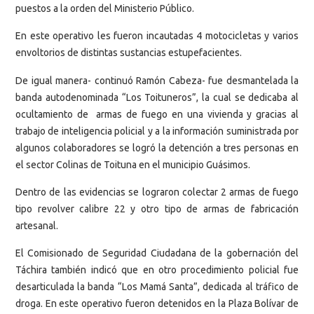
puestos a la orden del Ministerio Público.
En este operativo les fueron incautadas 4 motocicletas y varios
envoltorios de distintas sustancias estupefacientes.
De igual manera- continuó Ramón Cabeza- fue desmantelada la
banda autodenominada “Los Toituneros”, la cual se dedicaba al
ocultamiento de armas de fuego en una vivienda y gracias al
trabajo de inteligencia policial y a la información suministrada por
algunos colaboradores se logró la detención a tres personas en
el sector Colinas de Toituna en el municipio Guásimos.
Dentro de las evidencias se lograron colectar 2 armas de fuego
tipo revolver calibre 22 y otro tipo de armas de fabricación
artesanal.
El Comisionado de Seguridad Ciudadana de la gobernación del
Táchira también indicó que en otro procedimiento policial fue
desarticulada la banda “Los Mamá Santa”, dedicada al tráfico de
droga. En este operativo fueron detenidos en la Plaza Bolívar de