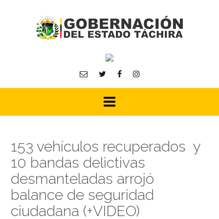
Skip
to
content
153 vehículos recuperados y
10 bandas delictivas
desmanteladas arrojó
balance de seguridad
ciudadana (+VIDEO)