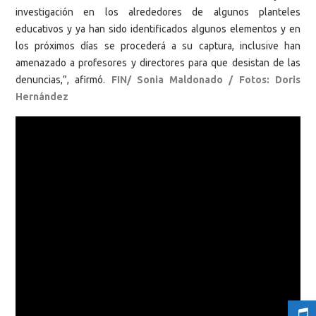
investigación en los alrededores de algunos planteles
educativos y ya han sido identificados algunos elementos y en
los próximos días se procederá a su captura, inclusive han
amenazado a profesores y directores para que desistan de las
denuncias,”, afirmó.
FIN/ Sonia Maldonado / Fotos: Doris
Hernández