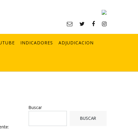
UTUBE
INDICADORES
ADJUDICACION
Buscar
BUSCAR
ente: