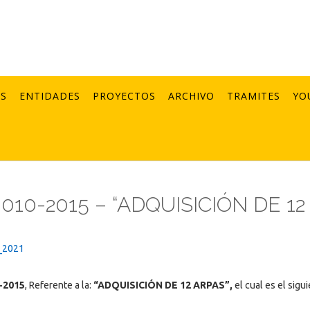
AS
ENTIDADES
PROYECTOS
ARCHIVO
TRAMITES
YO
010-2015 – “ADQUISICIÓN DE 12
_2021
-2015
, Referente a la:
“ADQUISICIÓN DE 12 ARPAS”,
el cual es el sigui