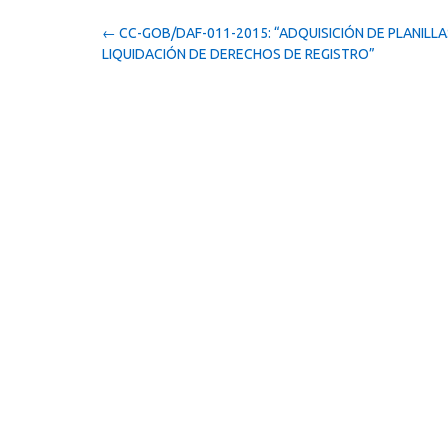
Post
←
CC-GOB/DAF-011-2015: “ADQUISICIÓN DE PLANILLA
navigation
LIQUIDACIÓN DE DERECHOS DE REGISTRO”