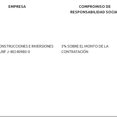
EMPRESA
COMPROMISO DE
RESPONSABILIDAD SOCI
ONSTRUCCIONES E INVERSIONES
3% SOBRE EL MONTO DE LA
.RIF J-40240980-0
CONTRATACIÓN