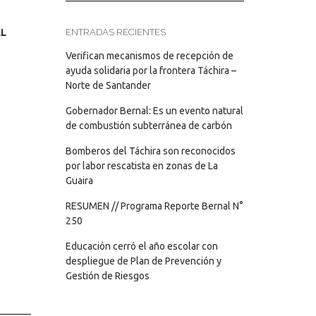
ENTRADAS RECIENTES
AL
Verifican mecanismos de recepción de
ayuda solidaria por la frontera Táchira –
Norte de Santander
Gobernador Bernal: Es un evento natural
de combustión subterránea de carbón
Bomberos del Táchira son reconocidos
por labor rescatista en zonas de La
Guaira
RESUMEN // Programa Reporte Bernal N°
250
Educación cerró el año escolar con
despliegue de Plan de Prevención y
Gestión de Riesgos