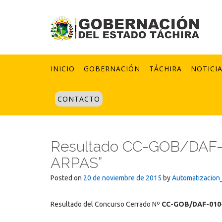
Skip
to
content
INICIO
GOBERNACIÓN
TÁCHIRA
NOTICI
CONTACTO
Resultado CC-GOB/DAF-
ARPAS”
Posted on
20 de noviembre de 2015
by
Automatizacion
Resultado del Concurso Cerrado Nº
CC-GOB/DAF-010