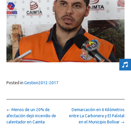
Posted in
Gestion2012-2017
Post
←
Menos de un 20% de
Demarcación en 6 Kilómetros
navigation
afectación dejó incendio de
entre La Carbonera y El Palotal
calentador en Caimta
en el Municipio Bolívar
→