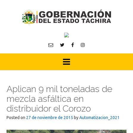
Skip
to
content
Aplican 9 mil toneladas de
mezcla asfáltica en
distribuidor el Corozo
Posted on
27 de noviembre de 2015
by
Automatizacion_2021