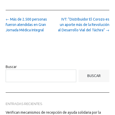
Post
←
Más de 2.500 personas
IVT: “Distribuidor El Corozo es
navigation
fueron atendidas en Gran
un aporte más de la Revolución
Jornada Médica Integral
al Desarrollo Vial del Táchira”
→
Buscar
BUSCAR
ENTRADAS RECIENTES
Verifican mecanismos de recepción de ayuda solidaria por la