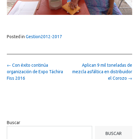
Posted in
Gestion2012-2017
Post
←
Con éxito continúa
Aplican 9 mil toneladas de
navigation
organización de Expo Táchira
mezcla asfáltica en distribuidor
Fiss 2016
el Corozo
→
Buscar
BUSCAR