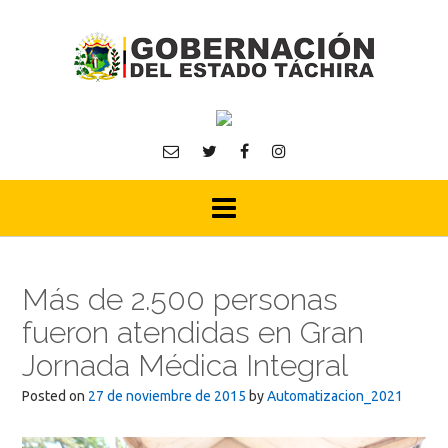
Skip
to
content
Más de 2.500 personas
fueron atendidas en Gran
Jornada Médica Integral
Posted on
27 de noviembre de 2015
by
Automatizacion_2021