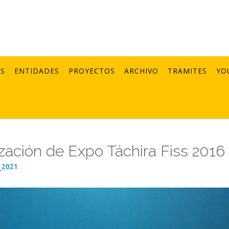
AS
ENTIDADES
PROYECTOS
ARCHIVO
TRAMITES
YO
zación de Expo Táchira Fiss 2016
_2021