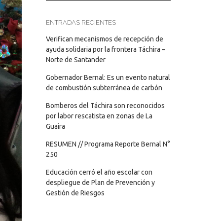
ENTRADAS RECIENTES
Verifican mecanismos de recepción de
ayuda solidaria por la frontera Táchira –
Norte de Santander
Gobernador Bernal: Es un evento natural
de combustión subterránea de carbón
Bomberos del Táchira son reconocidos
por labor rescatista en zonas de La
Guaira
RESUMEN // Programa Reporte Bernal N°
250
Educación cerró el año escolar con
despliegue de Plan de Prevención y
Gestión de Riesgos