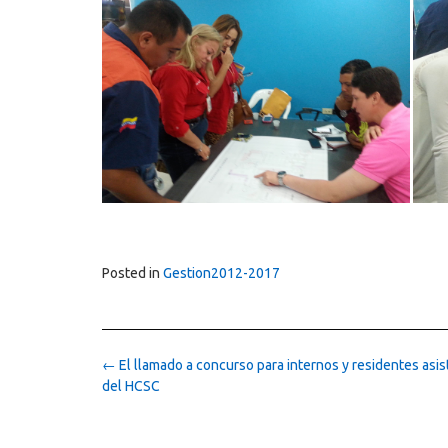
Posted in
Gestion2012-2017
Post
←
El llamado a concurso para internos y residentes asis
navigation
del HCSC