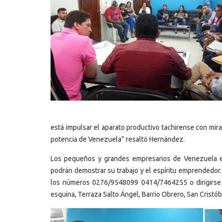
está impulsar el aparato productivo tachirense con mir
potencia de Venezuela” resaltó Hernández.
Los pequeños y grandes empresarios de Venezuela est
podrán demostrar su trabajo y el espíritu emprendedor
los números 0276/9548099 0414/7464255 o dirigirse a
esquina, Terraza Salto Ángel, Barrio Obrero, San Cristó