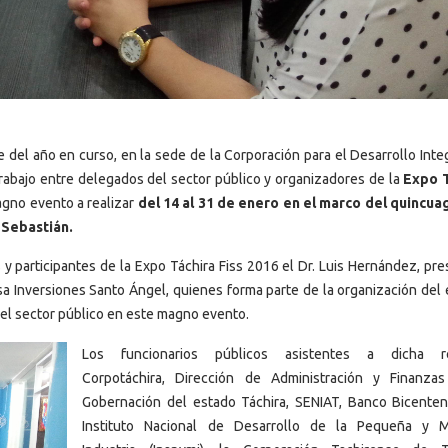
del año en curso, en la sede de la Corporación para el Desarrollo Integ
rabajo entre delegados del sector público y organizadores de la
Expo T
magno evento a realizar
del 14 al 31 de enero en el marco del quincu
 Sebastián.
s y participantes de la Expo Táchira Fiss 2016 el Dr. Luis Hernández, pr
a Inversiones Santo Ángel, quienes forma parte de la organización del 
del sector público en este magno evento.
Los funcionarios públicos asistentes a dicha re
Corpotáchira, Dirección de Administración y Finanza
Gobernación del estado Táchira, SENIAT, Banco Bicentena
Instituto Nacional de Desarrollo de la Pequeña y 