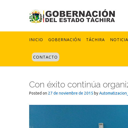
Skip
to
content
INICIO
GOBERNACIÓN
TÁCHIRA
NOTICI
CONTACTO
Con éxito continúa organi
Posted on
27 de noviembre de 2015
by
Automatizacion