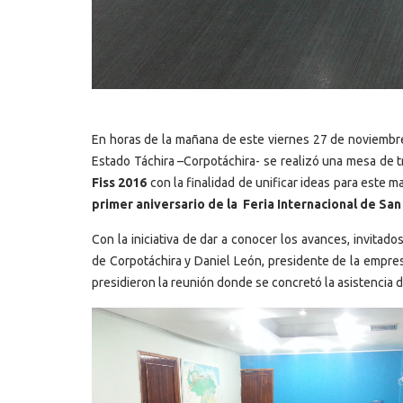
En horas de la mañana de este viernes 27 de noviembre 
Estado Táchira –Corpotáchira- se realizó una mesa de t
Fiss 2016
con la finalidad de unificar ideas para este 
primer aniversario de la Feria Internacional de San
Con la iniciativa de dar a conocer los avances, invitado
de Corpotáchira y Daniel León, presidente de la empres
presidieron la reunión donde se concretó la asistencia 