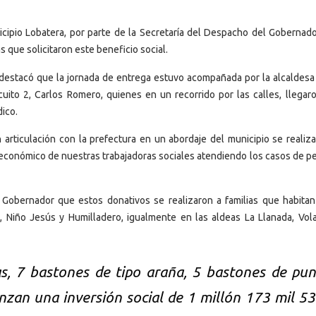
icipio Lobatera, por parte de la Secretaría del Despacho del Gobernado
s que solicitaron este beneficio social.
 destacó que la jornada de entrega estuvo acompañada por la alcaldesa 
uito 2, Carlos Romero, quienes en un recorrido por las calles, llegaro
dico.
articulación con la prefectura en un abordaje del municipio se realiza
cioeconómico de nuestras trabajadoras sociales atendiendo los casos de p
l Gobernador que estos donativos se realizaron a familias que habitan
 Niño Jesús y Humilladero, igualmente en las aldeas La Llanada, Vola
s, 7 bastones de tipo araña, 5 bastones de pun
zan una inversión social de 1 millón 173 mil 53