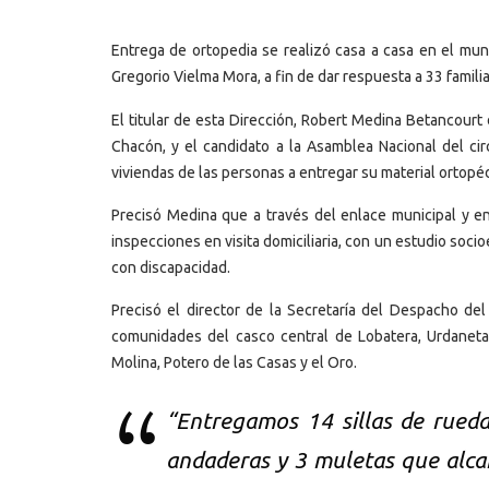
Entrega de ortopedia se realizó casa a casa en el mun
Gregorio Vielma Mora, a fin de dar respuesta a 33 familia
El titular de esta Dirección, Robert Medina Betancourt
Chacón, y el candidato a la Asamblea Nacional del circ
viviendas de las personas a entregar su material ortopé
Precisó Medina que a través del enlace municipal y en 
inspecciones en visita domiciliaria, con un estudio so
con discapacidad.
Precisó el director de la Secretaría del Despacho de
comunidades del casco central de Lobatera, Urdaneta,
Molina, Potero de las Casas y el Oro.
“Entregamos 14 sillas de rueda
andaderas y 3 muletas que alcan