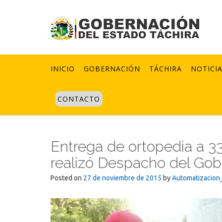
Skip
to
content
INICIO
GOBERNACIÓN
TÁCHIRA
NOTICI
CONTACTO
Entrega de ortopedia a 33
realizó Despacho del Go
Posted on
27 de noviembre de 2015
by
Automatizacion