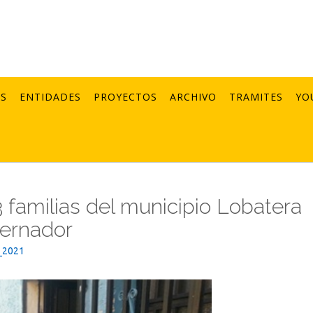
AS
ENTIDADES
PROYECTOS
ARCHIVO
TRAMITES
YO
 familias del municipio Lobatera
bernador
_2021