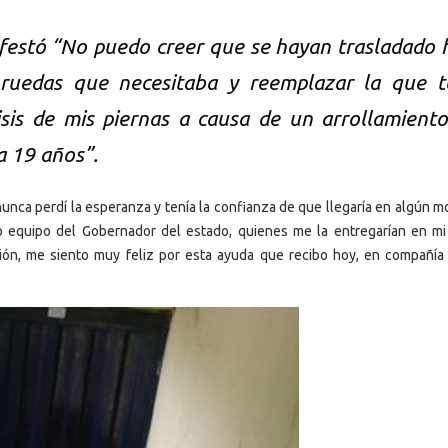
festó “No puedo creer que se hayan trasladado 
e ruedas que necesitaba y reemplazar la que 
sis de mis piernas a causa de un arrollamient
a 19 años”.
nunca perdí la esperanza y tenía la confianza de que llegaría en algún 
o equipo del Gobernador del estado, quienes me la entregarían en mi
ción, me siento muy feliz por esta ayuda que recibo hoy, en compañía