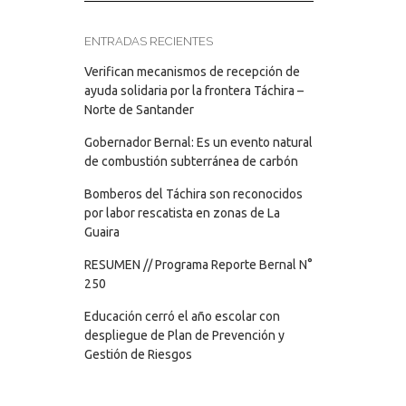
ENTRADAS RECIENTES
Verifican mecanismos de recepción de
ayuda solidaria por la frontera Táchira –
Norte de Santander
Gobernador Bernal: Es un evento natural
de combustión subterránea de carbón
Bomberos del Táchira son reconocidos
por labor rescatista en zonas de La
Guaira
RESUMEN // Programa Reporte Bernal N°
250
Educación cerró el año escolar con
despliegue de Plan de Prevención y
Gestión de Riesgos