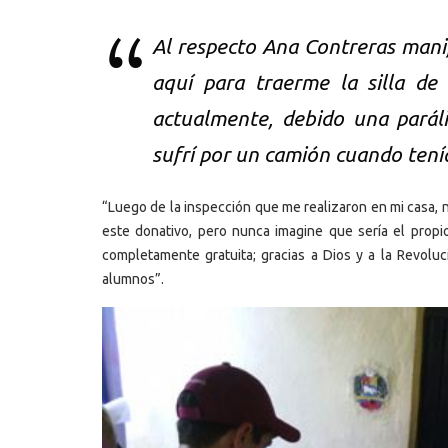
Al respecto Ana Contreras mani
aquí para traerme la silla d
actualmente, debido una paráli
sufrí por un camión cuando tení
“Luego de la inspección que me realizaron en mi casa, 
este donativo, pero nunca imagine que sería el propi
completamente gratuita; gracias a Dios y a la Revolu
alumnos”.