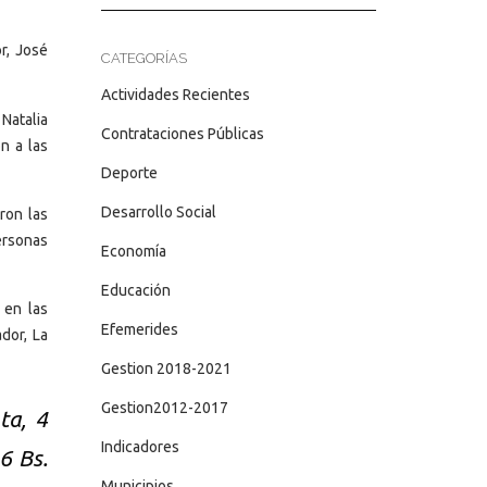
r, José
CATEGORÍAS
Actividades Recientes
Natalia
Contrataciones Públicas
n a las
Deporte
Desarrollo Social
ron las
ersonas
Economía
Educación
 en las
Efemerides
dor, La
Gestion 2018-2021
Gestion2012-2017
ta, 4
Indicadores
6 Bs.
Municipios