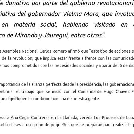
e donativo por parte del gobierno revolucionari
ciativa del gobernador Vielma Mora, que involuc
en materia social, habiendo visitado en 
o de Miranda y Jáuregui, entre otros”.
 a la Asamblea Nacional, Carlos Romero afirmó que “este tipo de acciones 
 de la revolución, que implica estar frente a frente con las comunidad
tamos comprometidos con las necesidades sociales y a partir del 6 de di
importancia de la alianza perfecta desde la presidencia, las gobernacion
ontinuar el trabajo que se inició con el Comandante Hugo Chávez F
 que dignifiquen la condición humana de nuestra gente.
fesora Ana Cegai Contreras en La Llanada, vereda Los Próceres de Loba
artía clases a un grupo de pequeños que se preparan para realizar la 