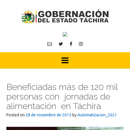
Skip
to
content
Beneficiadas más de 120 mil
personas con jornadas de
alimentación en Táchira
Posted on
28 de noviembre de 2015
by
Automatizacion_2021