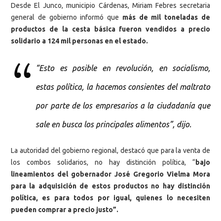
Desde El Junco, municipio Cárdenas, Miriam Febres secretaria
general de gobierno informó que
más de mil toneladas de
productos de la cesta básica fueron vendidos a precio
solidario a 124 mil personas en el estado.
“Esto es posible en revolución, en socialismo,
estas política, la hacemos consientes del maltrato
por parte de los empresarios a la ciudadanía que
sale en busca los principales alimentos”, dijo.
La autoridad del gobierno regional, destacó que para la venta de
los combos solidarios, no hay distinción política, “
bajo
lineamientos del gobernador José Gregorio Vielma Mora
para la adquisición de estos productos no hay distinción
política, es para todos por igual, quienes lo necesiten
pueden comprar a precio justo”.