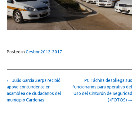
Posted in
Gestion2012-2017
Post
←
Julio García Zerpa recibió
PC Táchira despliega sus
navigation
apoyo contundente en
funcionarios para operativo del
asamblea de ciudadanos del
Uso del Cinturón de Seguridad
municipio Cárdenas
(+FOTOS)
→