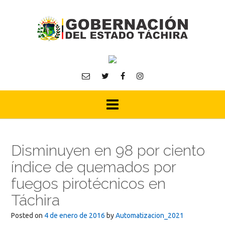
Skip
to
content
Disminuyen en 98 por ciento
índice de quemados por
fuegos pirotécnicos en
Táchira
Posted on
4 de enero de 2016
by
Automatizacion_2021