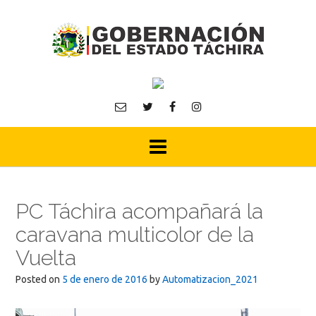
Skip
to
content
PC Táchira acompañará la
caravana multicolor de la
Vuelta
Posted on
5 de enero de 2016
by
Automatizacion_2021