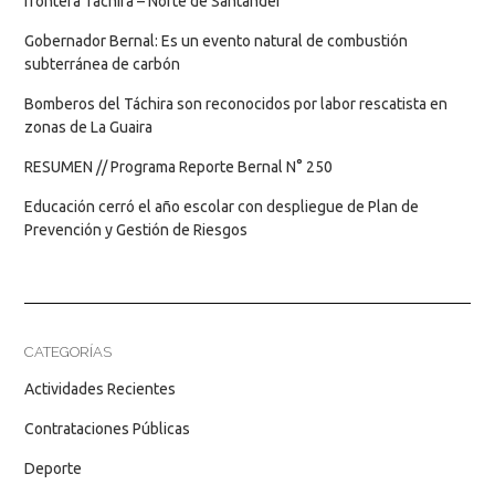
frontera Táchira – Norte de Santander
Gobernador Bernal: Es un evento natural de combustión
subterránea de carbón
Bomberos del Táchira son reconocidos por labor rescatista en
zonas de La Guaira
RESUMEN // Programa Reporte Bernal N° 250
Educación cerró el año escolar con despliegue de Plan de
Prevención y Gestión de Riesgos
CATEGORÍAS
Actividades Recientes
Contrataciones Públicas
Deporte