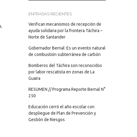
ENTRADAS RECIENTES
Verifican mecanismos de recepción de
A
ayuda solidaria por la frontera Táchira –
Norte de Santander
Gobernador Bernal: Es un evento natural
de combustión subterránea de carbón
Bomberos del Táchira son reconocidos
por labor rescatista en zonas de La
Guaira
RESUMEN // Programa Reporte Bernal N°
250
Educación cerró el año escolar con
despliegue de Plan de Prevención y
Gestión de Riesgos