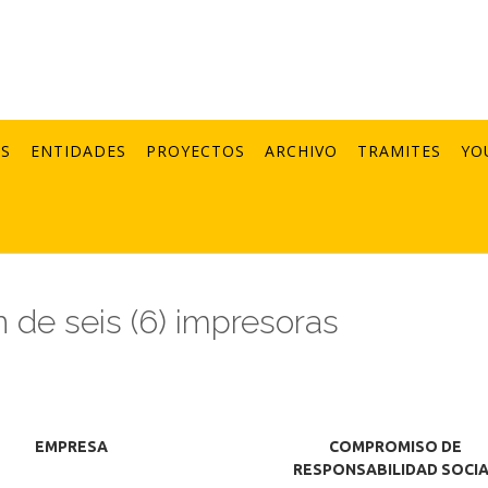
AS
ENTIDADES
PROYECTOS
ARCHIVO
TRAMITES
YO
 de seis (6) impresoras
EMPRESA
COMPROMISO DE
RESPONSABILIDAD SOCI