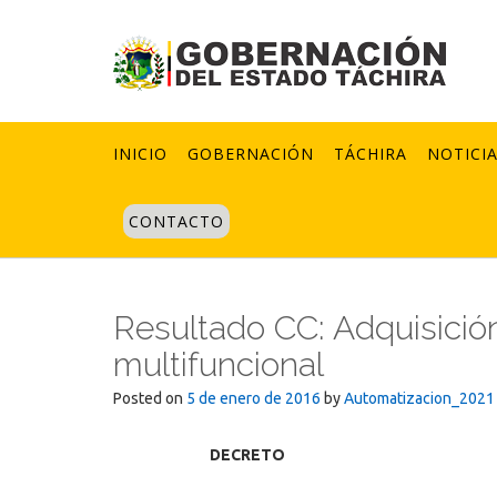
Skip
to
content
INICIO
GOBERNACIÓN
TÁCHIRA
NOTICI
CONTACTO
Resultado CC: Adquisición
multifuncional
Posted on
5 de enero de 2016
by
Automatizacion_2021
DECRETO