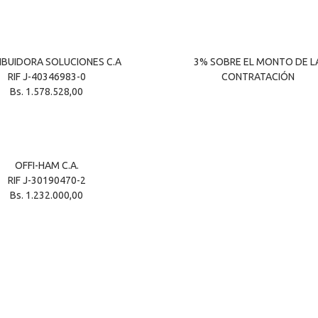
IBUIDORA SOLUCIONES C.A
3% SOBRE EL MONTO DE L
RIF J-40346983-0
CONTRATACIÓN
Bs. 1.578.528,00
OFFI-HAM C.A.
RIF J-30190470-2
Bs. 1.232.000,00