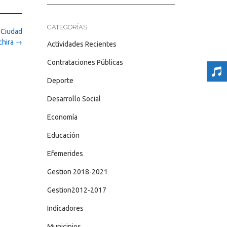
CATEGORÍAS
 Ciudad
chira
→
Actividades Recientes
Contrataciones Públicas
Deporte
Desarrollo Social
Economía
Educación
Efemerides
Gestion 2018-2021
Gestion2012-2017
Indicadores
Municipios