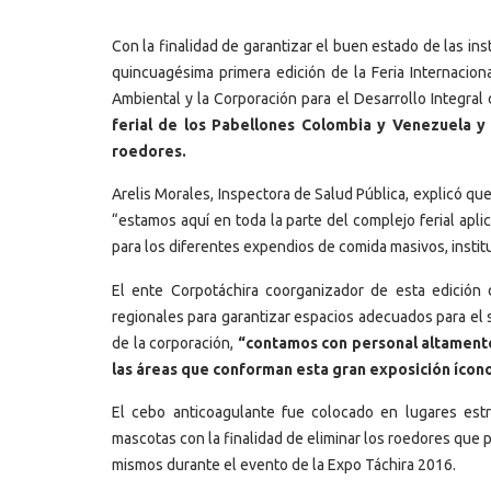
Con la finalidad de garantizar el buen estado de las in
quincuagésima primera edición de la Feria Internacio
Ambiental y la Corporación para el Desarrollo Integral
ferial de los Pabellones Colombia y Venezuela y
roedores.
Arelis Morales, Inspectora de Salud Pública, explicó q
“estamos aquí en toda la parte del complejo ferial apli
para los diferentes expendios de comida masivos, institu
El ente Corpotáchira coorganizador de esta edición
regionales para garantizar espacios adecuados para el 
de la corporación,
“contamos con personal altament
las áreas que conforman esta gran exposición ícono
El cebo anticoagulante fue colocado en lugares est
mascotas con la finalidad de eliminar los roedores que pu
mismos durante el evento de la Expo Táchira 2016.