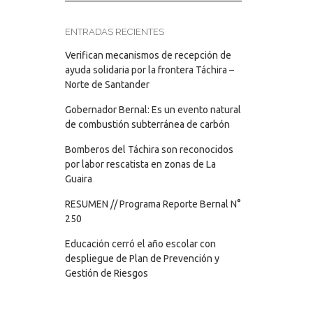
ENTRADAS RECIENTES
Verifican mecanismos de recepción de
ayuda solidaria por la frontera Táchira –
Norte de Santander
Gobernador Bernal: Es un evento natural
de combustión subterránea de carbón
Bomberos del Táchira son reconocidos
por labor rescatista en zonas de La
Guaira
RESUMEN // Programa Reporte Bernal N°
250
Educación cerró el año escolar con
despliegue de Plan de Prevención y
Gestión de Riesgos