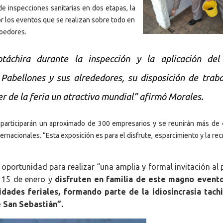
de inspecciones sanitarias en dos etapas, la
 por los eventos que se realizan sobre todo en
roedores.
áchira durante la inspección y la aplicación del
 Pabellones y sus alrededores, su disposición de trab
er de la feria un atractivo mundial” afirmó Morales.
participarán un aproximado de 300 empresarios y se reunirán más de 
ernacionales. “Esta exposición es para el disfrute, esparcimiento y la re
oportunidad para realizar “una amplia y formal invitación al 
l 15 de enero y
disfruten en familia de este magno even
idades feriales, formando parte de la idiosincrasia tach
e San Sebastián”.