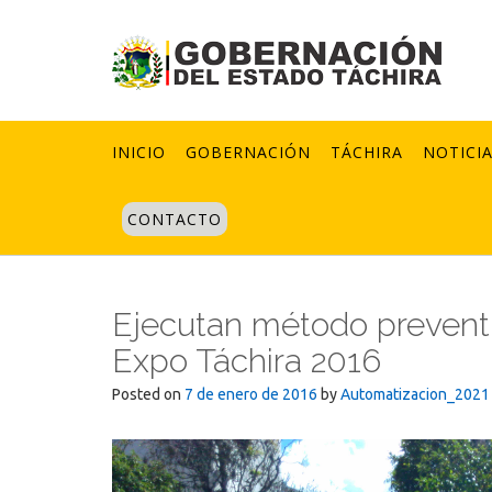
Skip
to
content
INICIO
GOBERNACIÓN
TÁCHIRA
NOTICI
CONTACTO
Ejecutan método preventi
Expo Táchira 2016
Posted on
7 de enero de 2016
by
Automatizacion_2021