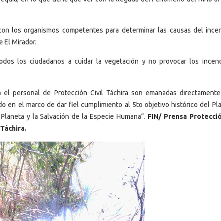
s con los organismos competentes para determinar las causas del ince
 El Mirador.
odos los ciudadanos a cuidar la vegetación y no provocar los incen
a el personal de Protección Civil Táchira son emanadas directamente
 en el marco de dar fiel cumplimiento al 5to objetivo histórico del Pla
l Planeta y la Salvación de la Especie Humana”.
FIN/ Prensa Protecció
 Táchira.