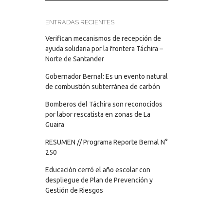
ENTRADAS RECIENTES
Verifican mecanismos de recepción de
ayuda solidaria por la frontera Táchira –
Norte de Santander
Gobernador Bernal: Es un evento natural
de combustión subterránea de carbón
Bomberos del Táchira son reconocidos
por labor rescatista en zonas de La
Guaira
RESUMEN // Programa Reporte Bernal N°
250
Educación cerró el año escolar con
despliegue de Plan de Prevención y
Gestión de Riesgos