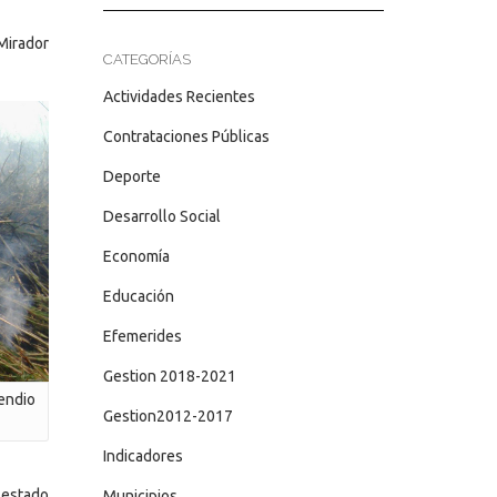
 Mirador
CATEGORÍAS
Actividades Recientes
Contrataciones Públicas
Deporte
Desarrollo Social
Economía
Educación
Efemerides
Gestion 2018-2021
endio
Gestion2012-2017
Indicadores
 estado
Municipios