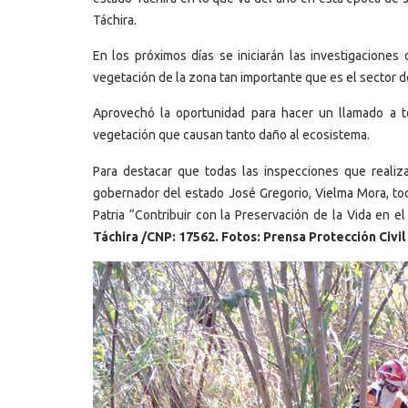
Táchira.
En los próximos días se iniciarán las investigacione
vegetación de la zona tan importante que es el sector de
Aprovechó la oportunidad para hacer un llamado a t
vegetación que causan tanto daño al ecosistema.
Para destacar que todas las inspecciones que realiz
gobernador del estado José Gregorio, Vielma Mora, todo
Patria “Contribuir con la Preservación de la Vida en e
Táchira /CNP: 17562. Fotos: Prensa Protección Civil