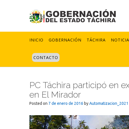
Skip
to
content
INICIO
GOBERNACIÓN
TÁCHIRA
NOTICI
CONTACTO
PC Táchira participó en e
en El Mirador
Posted on
7 de enero de 2016
by
Automatizacion_2021