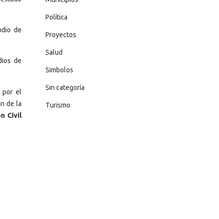
Política
ndio de
Proyectos
Salud
dios de
Simbolos
Sin categoría
 por el
n de la
Turismo
n Civil