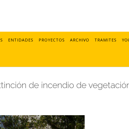
AS
ENTIDADES
PROYECTOS
ARCHIVO
TRAMITES
YO
xtinción de incendio de vegetació