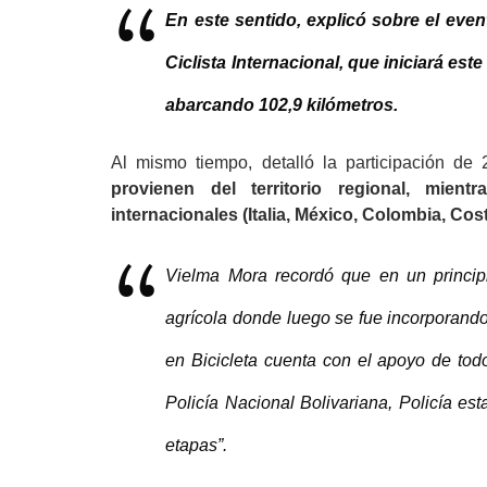
En este sentido, explicó sobre el eve
Ciclista Internacional, que iniciará est
abarcando 102,9 kilómetros.
Al mismo tiempo, detalló la participación de 
provienen del territorio regional, mien
internacionales
(Italia, México, Colombia, Co
Vielma Mora recordó que en un principi
agrícola donde luego se fue incorporando 
en Bicicleta cuenta con el apoyo de tod
Policía Nacional Bolivariana, Policía e
etapas”.