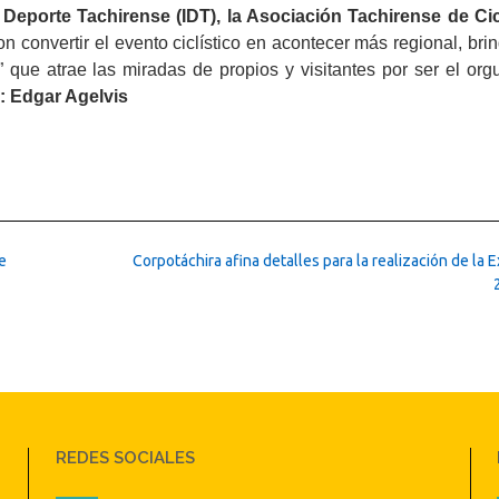
el Deporte Tachirense (IDT), la Asociación Tachirense de Ci
n convertir el evento ciclístico en acontecer más regional, br
” que atrae las miradas de propios y visitantes por ser el org
: Edgar Agelvis
e
Corpotáchira afina detalles para la realización de la 
REDES SOCIALES