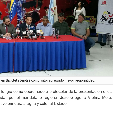
ra en Bicicleta tendrá como valor agregado mayor regionalidad.
fungió como coordinadora protocolar de la presentación oficia
sidida por el mandatario regional José Gregorio Vielma Mora,
vo brindará alegría y color al Estado.