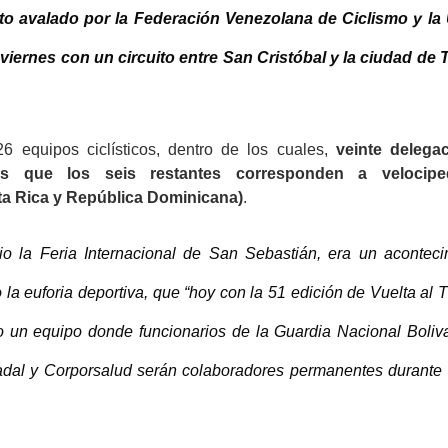
nto avalado por la Federación Venezolana de Ciclismo y la
e viernes con un circuito entre San Cristóbal y la ciudad de 
26 equipos ciclísticos, dentro de los cuales,
veinte delega
tras que los seis restantes corresponden a velocipe
sta Rica y República Dominicana)
.
o la Feria Internacional de San Sebastián, era un aconteci
la euforia deportiva, que “hoy con la 51 edición de Vuelta al 
o un equipo donde funcionarios de la Guardia Nacional Boliva
stadal y Corporsalud serán colaboradores permanentes durante 