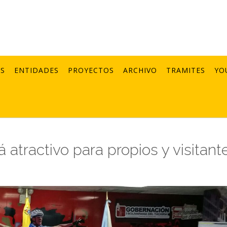
AS
ENTIDADES
PROYECTOS
ARCHIVO
TRAMITES
YO
á atractivo para propios y visitant