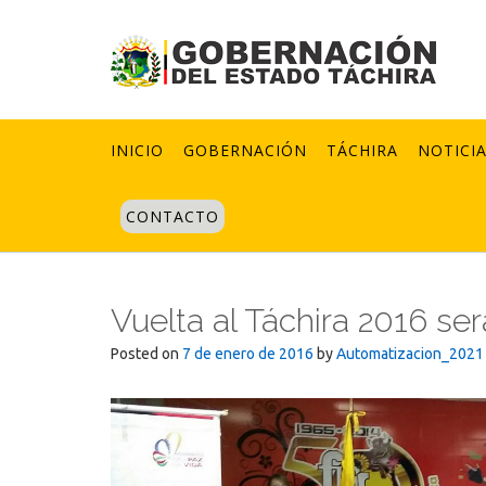
Skip
to
content
INICIO
GOBERNACIÓN
TÁCHIRA
NOTICI
CONTACTO
Vuelta al Táchira 2016 ser
Posted on
7 de enero de 2016
by
Automatizacion_2021