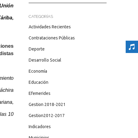
 Unión
CATEGORÍAS
Táriba,
Actividades Recientes
Contrataciones Públicas
ciones
Deporte
distas
Desarrollo Social
Economía
miento
Educación
Táchira
Efemerides
riana,
Gestion 2018-2021
las 10
Gestion2012-2017
Indicadores
Municipios