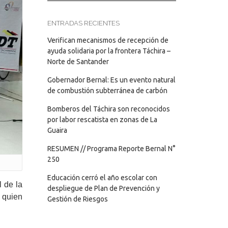
ENTRADAS RECIENTES
Verifican mecanismos de recepción de
ayuda solidaria por la frontera Táchira –
Norte de Santander
Gobernador Bernal: Es un evento natural
de combustión subterránea de carbón
Bomberos del Táchira son reconocidos
por labor rescatista en zonas de La
Guaira
RESUMEN // Programa Reporte Bernal N°
250
Educación cerró el año escolar con
l de la
despliegue de Plan de Prevención y
 quien
Gestión de Riesgos